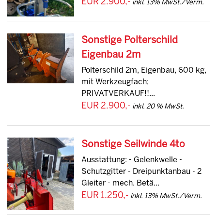
EUR 2.900,-
inkl. 13% MwSt./Verm.
Sonstige Polterschild
Eigenbau 2m
Polterschild 2m, Eigenbau, 600 kg,
mit Werkzeugfach;
PRIVATVERKAUF!!...
EUR 2.900,-
inkl. 20 % MwSt.
Sonstige Seilwinde 4to
Ausstattung: - Gelenkwelle -
Schutzgitter - Dreipunktanbau - 2
Gleiter - mech. Betä...
EUR 1.250,-
inkl. 13% MwSt./Verm.