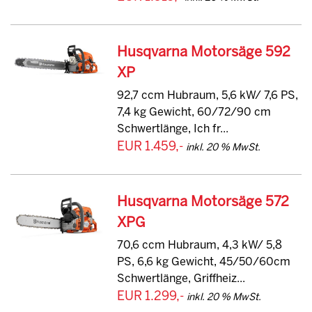
Husqvarna Motorsäge 592
XP
92,7 ccm Hubraum, 5,6 kW/ 7,6 PS,
7,4 kg Gewicht, 60/72/90 cm
Schwertlänge, Ich fr...
EUR 1.459,-
inkl. 20 % MwSt.
Husqvarna Motorsäge 572
XPG
70,6 ccm Hubraum, 4,3 kW/ 5,8
PS, 6,6 kg Gewicht, 45/50/60cm
Schwertlänge, Griffheiz...
EUR 1.299,-
inkl. 20 % MwSt.