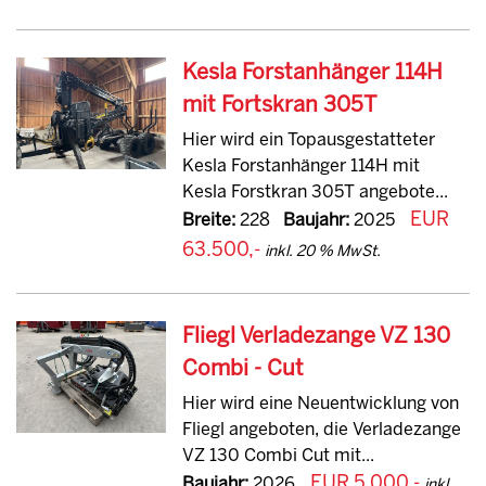
Kesla Forstanhänger 114H
mit Fortskran 305T
Hier wird ein Topausgestatteter
Kesla Forstanhänger 114H mit
Kesla Forstkran 305T angebote...
EUR
Breite:
228
Baujahr:
2025
63.500,-
inkl. 20 % MwSt.
Fliegl Verladezange VZ 130
Combi - Cut
Hier wird eine Neuentwicklung von
Fliegl angeboten, die Verladezange
VZ 130 Combi Cut mit...
EUR 5.000,-
Baujahr:
2026
inkl.