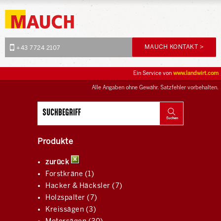
MAUCH KONTAKT >
+43 7724 2107
Ein Service von
www.landwirt.com
Alle Angaben ohne Gewähr. Satzfehler vorbehalten.
Produkte
zurück
Forstkräne (1)
Hacker & Häcksler (7)
Holzspalter (7)
Kreissägen (3)