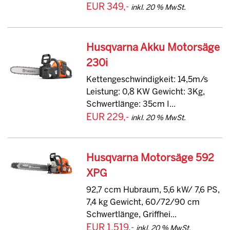
EUR 349,-
inkl. 20 % MwSt.
Husqvarna Akku Motorsäge
230i
Kettengeschwindigkeit: 14,5m/s
Leistung: 0,8 KW Gewicht: 3Kg,
Schwertlänge: 35cm I...
EUR 229,-
inkl. 20 % MwSt.
Husqvarna Motorsäge 592
XPG
92,7 ccm Hubraum, 5,6 kW/ 7,6 PS,
7,4 kg Gewicht, 60/72/90 cm
Schwertlänge, Griffhei...
EUR 1.519,-
inkl. 20 % MwSt.