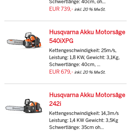
Schwertlänge: 40cm, oh...
EUR 739,-
inkl. 20 % MwSt.
Husqvarna Akku Motorsäge
540iXPG
Kettengeschwindigkeit: 25m/s,
Leistung: 1,8 KW, Gewicht: 3,1Kg,
Schwertlänge: 40cm, ...
EUR 679,-
inkl. 20 % MwSt.
Husqvarna Akku Motorsäge
242i
Kettengeschwindigkeit: 14,3m/s
Leistung: 1,4 KW Gewicht: 3,5Kg
Schwertlänge: 35cm oh...