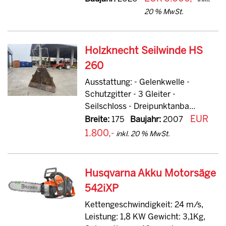
20 % MwSt.
Holzknecht Seilwinde HS
260
Ausstattung: - Gelenkwelle -
Schutzgitter - 3 Gleiter -
Seilschloss - Dreipunktanba...
EUR
Breite:
175
Baujahr:
2007
1.800,-
inkl. 20 % MwSt.
Husqvarna Akku Motorsäge
542iXP
Kettengeschwindigkeit: 24 m/s,
Leistung: 1,8 KW Gewicht: 3,1Kg,