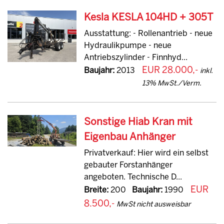
Kesla KESLA 104HD + 305T
Ausstattung: - Rollenantrieb - neue
Hydraulikpumpe - neue
Antriebszylinder - Finnhyd...
EUR 28.000,-
Baujahr:
2013
inkl.
13% MwSt./Verm.
Sonstige Hiab Kran mit
Eigenbau Anhänger
Privatverkauf: Hier wird ein selbst
gebauter Forstanhänger
angeboten. Technische D...
EUR
Breite:
200
Baujahr:
1990
8.500,-
MwSt nicht ausweisbar