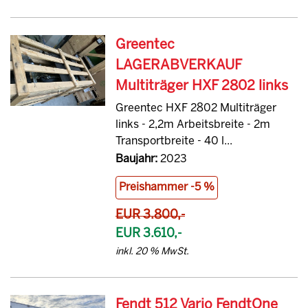
Greentec
LAGERABVERKAUF
Multiträger HXF 2802 links
Greentec HXF 2802 Multiträger
links - 2,2m Arbeitsbreite - 2m
Transportbreite - 40 l...
Baujahr:
2023
Preishammer -5 %
EUR 3.800,-
EUR 3.610,-
inkl. 20 % MwSt.
Fendt 512 Vario FendtOne