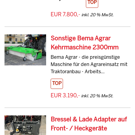
TOP
EUR 7.800,-
inkl. 20 % MwSt.
Sonstige Bema Agrar
Kehrmaschine 2300mm
Bema Agrar - die preisgünstige
Maschine für den Agrareinsatz mit
Traktoranbau - Arbeits...
TOP
EUR 3.190,-
inkl. 20 % MwSt.
Bressel & Lade Adapter auf
Front- / Heckgeräte