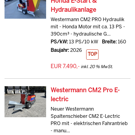
Honda E-Start &
Hydraulikanlage
Westermann CM2 PRO Hydraulik
mit - Honda Motor mit ca. 13 PS -
390cm³ - hydraulische G...
PS/kW:
13 PS/10 kW
Breite:
160
Baujahr:
2026
TOP
EUR 7.490,-
inkl. 20 % MwSt.
Westermann CM2 Pro E-
lectric
Neuer Westermann
Spaltenschieber CM2 E-Lectric
PRO mit - elektrischen Fahrantrieb
- manu...