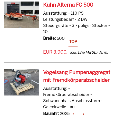
Kuhn Alterna FC 500
Ausstattung: - 110 PS
Leistungsbedarf - 2 DW
Steuergeräte - 3 - poliger Stecker -
10...
Breite:
500
TOP
EUR 3.900,-
inkl. 13% MwSt./Verm.
Vogelsang Pumpenaggregat
mit Fremdkörperabscheider
Ausstattung: -
Fremdkörperabscheider -
Schwanenhals Anschlussform -
Gelenkwelle - au...
Baujahr:
2025