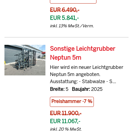
EUR 6.490,-
EUR 5.841,-
inkl. 13% MwSt./Verm.
Sonstige Leichtgrubber
Neptun 5m
Hier wird ein neuer Leichtgrubber
Neptun 5m angeboten.
Ausstattung: - Stabwalze - S...
Breite:
5
Baujahr:
2025
Preishammer -7 %
EUR 11.900,-
EUR 11.067,-
inkl. 20 % MwSt.