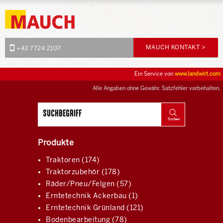
MAUCH KONTAKT >
+43 7724 2107
Ein Service von
www.landwirt.com
Alle Angaben ohne Gewähr. Satzfehler vorbehalten.
Produkte
Traktoren (174)
Traktorzubehör (178)
Räder/Pneu/Felgen (57)
Erntetechnik Ackerbau (1)
Erntetechnik Grünland (121)
Bodenbearbeitung (78)