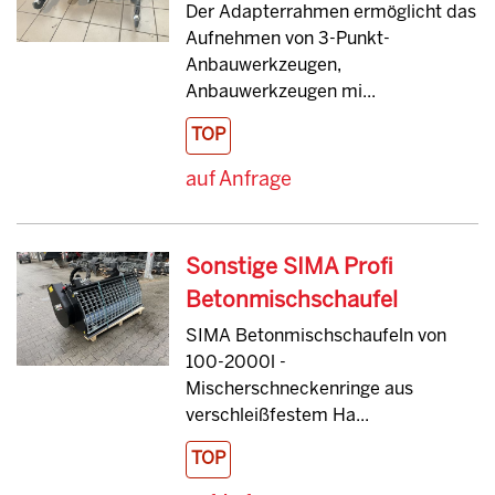
Der Adapterrahmen ermöglicht das
Aufnehmen von 3-Punkt-
Anbauwerkzeugen,
Anbauwerkzeugen mi...
TOP
auf Anfrage
Sonstige SIMA Profi
Betonmischschaufel
SIMA Betonmischschaufeln von
100-2000l -
Mischerschneckenringe aus
verschleißfestem Ha...
TOP