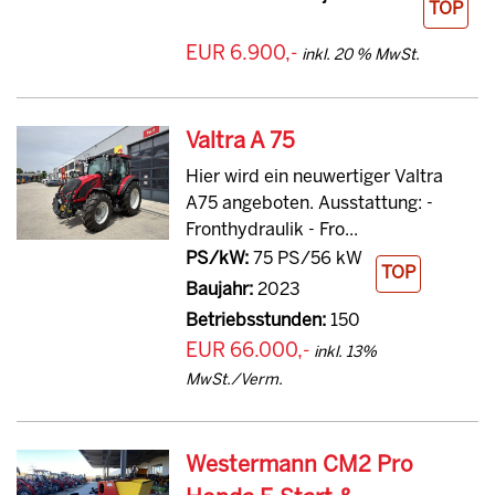
TOP
EUR 6.900,-
inkl. 20 % MwSt.
Valtra A 75
Hier wird ein neuwertiger Valtra
A75 angeboten. Ausstattung: -
Fronthydraulik - Fro...
PS/kW:
75 PS/56 kW
TOP
Baujahr:
2023
Betriebsstunden:
150
EUR 66.000,-
inkl. 13%
MwSt./Verm.
Westermann CM2 Pro