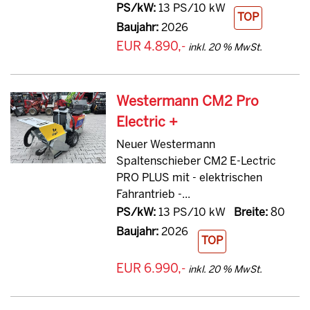
PS/kW:
13 PS/10 kW
TOP
Baujahr:
2026
EUR 4.890,-
inkl. 20 % MwSt.
Westermann CM2 Pro
Electric +
Neuer Westermann
Spaltenschieber CM2 E-Lectric
PRO PLUS mit - elektrischen
Fahrantrieb -...
PS/kW:
13 PS/10 kW
Breite:
80
Baujahr:
2026
TOP
EUR 6.990,-
inkl. 20 % MwSt.