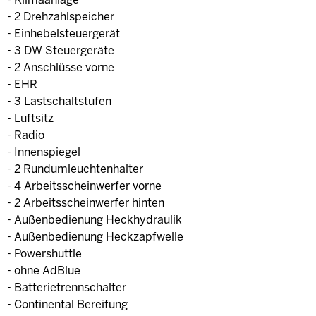
- Klimaanlage
- 2 Drehzahlspeicher
- Einhebelsteuergerät
- 3 DW Steuergeräte
- 2 Anschlüsse vorne
- EHR
- 3 Lastschaltstufen
- Luftsitz
- Radio
- Innenspiegel
- 2 Rundumleuchtenhalter
- 4 Arbeitsscheinwerfer vorne
- 2 Arbeitsscheinwerfer hinten
- Außenbedienung Heckhydraulik
- Außenbedienung Heckzapfwelle
- Powershuttle
- ohne AdBlue
- Batterietrennschalter
- Continental Bereifung