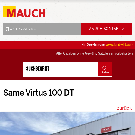
MAUCH KONTAKT >
+43 7724 2107
Ein Service von
www.landwirt.com
Alle Angaben ohne Gewähr. Satzfehler vorbehalten.
Same Virtus 100 DT
zurück