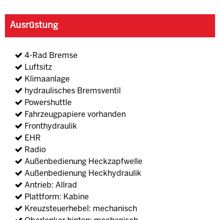
Ausrüstung
4-Rad Bremse
Luftsitz
Klimaanlage
hydraulisches Bremsventil
Powershuttle
Fahrzeugpapiere vorhanden
Fronthydraulik
EHR
Radio
Außenbedienung Heckzapfwelle
Außenbedienung Heckhydraulik
Antrieb: Allrad
Plattform: Kabine
Kreuzsteuerhebel: mechanisch