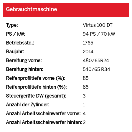
Gebrauchtmaschine
Type:
Virtus 100 DT
PS / kW:
94 PS / 70 kW
Betriebsstd.:
1765
Baujahr:
2014
Bereifung vorne:
480/65R24
Bereifung hinten:
540/65 R34
Reifenprofiltiefe vorne (%):
85
Reifenprofiltiefe hinten (%):
85
Steuergeräte DW (gesamt):
3
Anzahl der Zylinder:
1
Anzahl Arbeitsscheinwerfer vorne:
4
Anzahl Arbeitsscheinwerfer hinten:
2