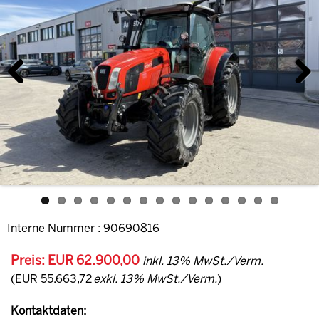
Previous
Next
Interne Nummer : 90690816
Preis: EUR 62.900,00
inkl. 13% MwSt./Verm.
(EUR 55.663,72
exkl. 13% MwSt./Verm.
)
Kontaktdaten: