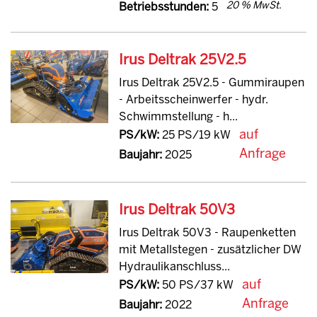
20 % MwSt.
Betriebsstunden:
5
Irus Deltrak 25V2.5
Irus Deltrak 25V2.5 - Gummiraupen
- Arbeitsscheinwerfer - hydr.
Schwimmstellung - h...
auf
PS/kW:
25 PS/19 kW
Anfrage
Baujahr:
2025
Irus Deltrak 50V3
Irus Deltrak 50V3 - Raupenketten
mit Metallstegen - zusätzlicher DW
Hydraulikanschluss...
auf
PS/kW:
50 PS/37 kW
Anfrage
Baujahr:
2022