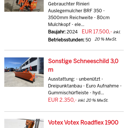
Gebrauchter Rinieri
Auslegemulcher BRF 350 -
3500mm Reichweite - 80cm
Mulchkopf - ele...
EUR 17.500,-
Baujahr:
2024
inkl.
20 % MwSt.
Betriebsstunden:
50
Sonstige Schneeschild 3,0
m
Ausstattung: - unbenützt -
Dreipunktanbau - Euro Aufnahme -
Gummischürfleiste - hyd...
EUR 2.350,-
inkl. 20 % MwSt.
Votex Votex Roadflex 1900