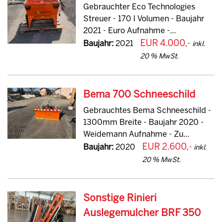
Gebrauchter Eco Technologies
Streuer - 170 l Volumen - Baujahr
2021 - Euro Aufnahme -...
EUR 4.000,-
Baujahr:
2021
inkl.
20 % MwSt.
Bema 700 Schneeschild
Gebrauchtes Bema Schneeschild -
1300mm Breite - Baujahr 2020 -
Weidemann Aufnahme - Zu...
EUR 2.600,-
Baujahr:
2020
inkl.
20 % MwSt.
Sonstige Rinieri
Auslegemulcher BRF 350