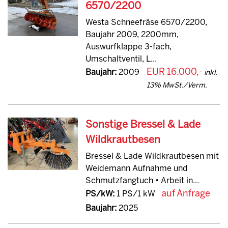
6570/2200
Westa Schneefräse 6570/2200,
Baujahr 2009, 2200mm,
Auswurfklappe 3-fach,
Umschaltventil, L...
EUR 16.000,-
Baujahr:
2009
inkl.
13% MwSt./Verm.
Sonstige Bressel & Lade
Wildkrautbesen
Bressel & Lade Wildkrautbesen mit
Weidemann Aufnahme und
Schmutzfangtuch • Arbeit in...
auf Anfrage
PS/kW:
1 PS/1 kW
Baujahr:
2025