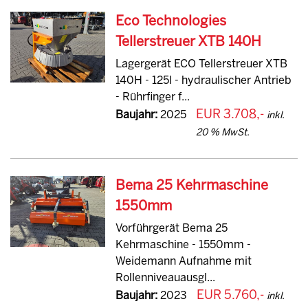
Eco Technologies
Tellerstreuer XTB 140H
Lagergerät ECO Tellerstreuer XTB
140H - 125l - hydraulischer Antrieb
- Rührfinger f...
EUR 3.708,-
Baujahr:
2025
inkl.
20 % MwSt.
Bema 25 Kehrmaschine
1550mm
Vorführgerät Bema 25
Kehrmaschine - 1550mm -
Weidemann Aufnahme mit
Rollenniveauausgl...
EUR 5.760,-
Baujahr:
2023
inkl.