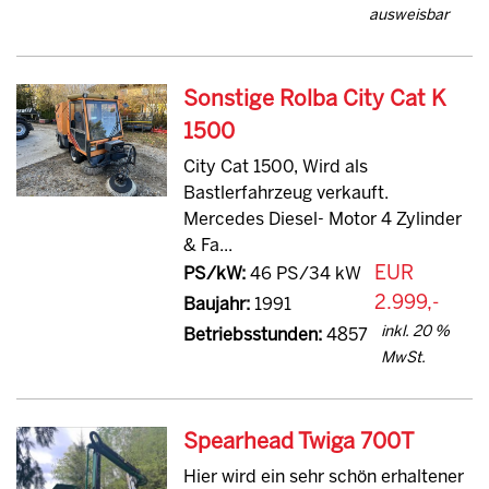
ausweisbar
Sonstige Rolba City Cat K
1500
City Cat 1500, Wird als
Bastlerfahrzeug verkauft.
Mercedes Diesel- Motor 4 Zylinder
& Fa...
EUR
PS/kW:
46 PS/34 kW
2.999,-
Baujahr:
1991
inkl. 20 %
Betriebsstunden:
4857
MwSt.
Spearhead Twiga 700T
Hier wird ein sehr schön erhaltener