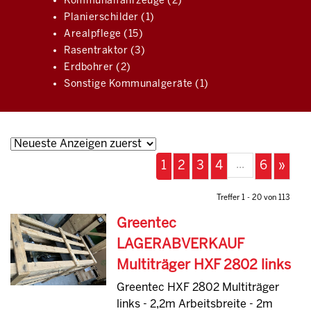
Kommunalfahrzeuge (2)
Planierschilder (1)
Arealpflege (15)
Rasentraktor (3)
Erdbohrer (2)
Sonstige Kommunalgeräte (1)
...
1
2
3
4
6
»
Treffer 1 - 20 von 113
Greentec
LAGERABVERKAUF
Multiträger HXF 2802 links
Greentec HXF 2802 Multiträger
links - 2,2m Arbeitsbreite - 2m