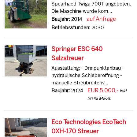
Spearhaed Twiga 700T angeboten.
Die Maschine wurde kom...
auf Anfrage
Baujahr:
2014
Betriebsstunden:
2030
Springer ESC 640
Salzstreuer
Ausstattung: - Dreipunktanbau -
hydraulische Schieberöffnung -
manuelle Streubreitenv...
EUR 5.000,-
Baujahr:
2024
inkl.
20 % MwSt.
Eco Technologies EcoTech
0XH-170 Streuer