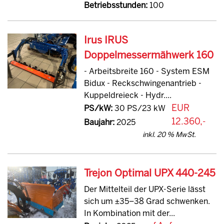
Betriebsstunden:
100
Irus IRUS
Doppelmessermähwerk 160
- Arbeitsbreite 160 - System ESM
Bidux - Reckschwingenantrieb -
Kuppeldreieck - Hydr....
EUR
PS/kW:
30 PS/23 kW
12.360,-
Baujahr:
2025
inkl. 20 % MwSt.
Trejon Optimal UPX 440-245
Der Mittelteil der UPX-Serie lässt
sich um ±35–38 Grad schwenken.
In Kombination mit der...