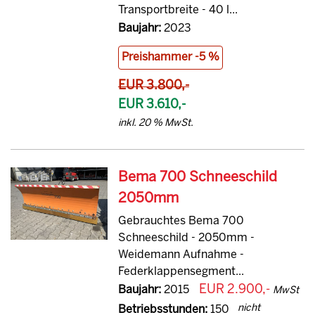
Transportbreite - 40 l...
Baujahr:
2023
Preishammer -5 %
EUR 3.800,-
EUR 3.610,-
inkl. 20 % MwSt.
Bema 700 Schneeschild
2050mm
Gebrauchtes Bema 700
Schneeschild - 2050mm -
Weidemann Aufnahme -
Federklappensegment...
EUR 2.900,-
Baujahr:
2015
MwSt
nicht
Betriebsstunden:
150