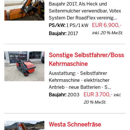
Baujahr 2017, Als Heck und
Seitenmulcher verwendbar, Votex
System Der RoadFlex vereinig...
EUR 6.900,-
PS/kW:
1 PS/1 kW
inkl. 20 % MwSt.
Baujahr:
2017
Sonstige Selbstfahrer/Boss
Kehrmaschine
Ausstattung: - Selbstfahrer
Kehrmaschine - elektrischer
Antrieb - neue Batterien - S...
EUR 3.700,-
Baujahr:
2003
inkl.
20 % MwSt.
Westa Schneefräse