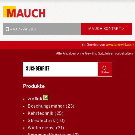
MAUCH KONTAKT >
+43 7724 2107
Ein Service von
www.landwirt.com
Alle Angaben ohne Gewähr. Satzfehler vorbehalten.
Produkte
zurück
Böschungsmäher (23)
Kehrtechnik (25)
Streutechnik (10)
Winterdienst (31)