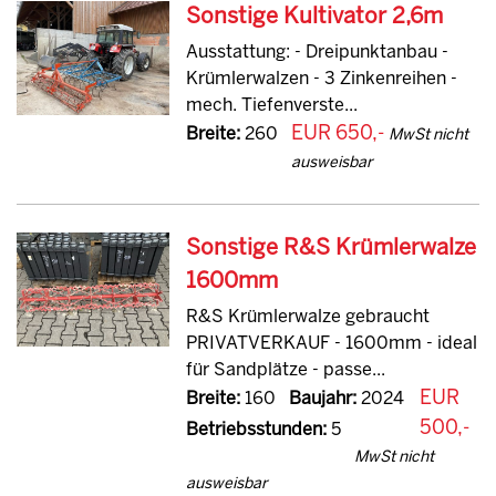
Sonstige Kultivator 2,6m
Ausstattung: - Dreipunktanbau -
Krümlerwalzen - 3 Zinkenreihen -
mech. Tiefenverste...
EUR 650,-
Breite:
260
MwSt nicht
ausweisbar
Sonstige R&S Krümlerwalze
1600mm
R&S Krümlerwalze gebraucht
PRIVATVERKAUF - 1600mm - ideal
für Sandplätze - passe...
EUR
Breite:
160
Baujahr:
2024
500,-
Betriebsstunden:
5
MwSt nicht
ausweisbar