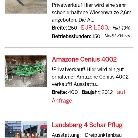
Privatverkauf Hier wird eine sehr
schön erhaltene Wiesenwalze 2,6m
angeboten. Die A...
EUR 1.500,-
Breite:
260
inkl. 13%
MwSt./Verm.
Betriebsstunden:
150
Amazone Cenius 4002
!Privatverkauf! Hier wird ein gut
erhaltener Amazone Cenius 4002
verkauft! Ausstattu...
auf
Breite:
400
Baujahr:
2012
Anfrage
Landsberg 4 Schar Pflug
Ausstattung: - Dreipunktanbau -