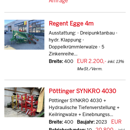
Anfrage
Regent Egge 4m
Ausstattung: - Dreipunktanbau -
hydr. Klappung -
Doppelkrümmlerwalze - 5
Zinkenreihe...
EUR 2.200,-
Breite:
400
inkl. 13%
MwSt./Verm.
Pöttinger SYNKRO 4030
Pöttinger SYNKRO 4030 +
Hydraulische Tiefenverstellung +
Keilringwalze + Einebnungss...
EUR
Breite:
400
Baujahr:
2023