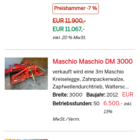
Preishammer -7 %
EUR 11.900,-
EUR 11.067,-
inkl. 20 % MwSt.
Maschio Maschio DM 3000
verkauft wird eine 3m Maschio
Kreiselegge, Zahnpackerwalze,
Zapfwellendurchtrieb, Waltersc...
EUR
Breite:
3000
Baujahr:
2012
6.500,-
Betriebsstunden:
50
inkl.
13%
MwSt./Verm.