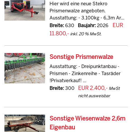
Hier wird eine neue Stekro
Prismenwalze angeboten.
Ausstattung: - 3.100kg - 6,3m Ar...
EUR
Breite:
630
Baujahr:
2026
11.800,-
inkl. 20 % MwSt.
Sonstige Prismenwalze
Ausstattung: - Dreipunktanbau -
Prismen - Zinkenreihe - Tasräder
!Privatverkauf! ...
EUR 2.400,-
Breite:
300
MwSt
nicht ausweisbar
Sonstige Wiesenwalze 2,6m
Eigenbau