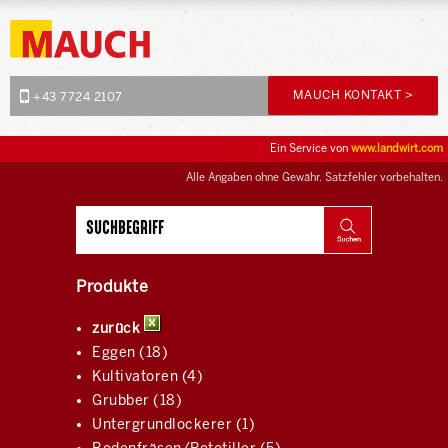
MAUCH KONTAKT >
+43 7724 2107
Ein Service von
www.landwirt.com
Alle Angaben ohne Gewähr. Satzfehler vorbehalten.
Produkte
zurück
Eggen (18)
Kultivatoren (4)
Grubber (18)
Untergrundlockerer (1)