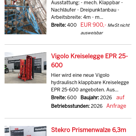
Ausstattung: - mech. Klappbar -
Nachläufer - Dreipunktanbau -
Arbeitsbreite: 4m - m...
EUR 900,-
Breite:
400
MwSt nicht
ausweisbar
Vigolo Kreiselegge EPR 25-
600
Hier wird eine neue Vigolo
hydraulisch klappbare Kreiselegge
EPR 25-600 angeboten. Aus...
auf
Breite:
600
Baujahr:
2026
Anfrage
Betriebsstunden:
2026
Stekro Prismenwalze 6,3m