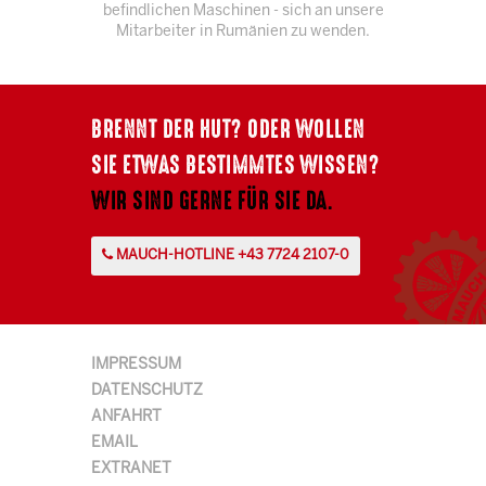
befindlichen Maschinen - sich an unsere
Mitarbeiter in Rumänien zu wenden.
BRENNT DER HUT? ODER WOLLEN
SIE ETWAS BESTIMMTES WISSEN?
WIR SIND GERNE FÜR SIE DA.
MAUCH-HOTLINE +43 7724 2107-0
IMPRESSUM
DATENSCHUTZ
ANFAHRT
EMAIL
EXTRANET