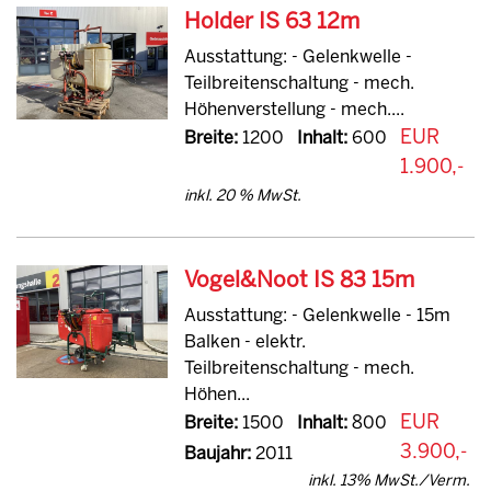
Holder IS 63 12m
Ausstattung: - Gelenkwelle -
Teilbreitenschaltung - mech.
Höhenverstellung - mech....
EUR
Breite:
1200
Inhalt:
600
1.900,-
inkl. 20 % MwSt.
Vogel&Noot IS 83 15m
Ausstattung: - Gelenkwelle - 15m
Balken - elektr.
Teilbreitenschaltung - mech.
Höhen...
EUR
Breite:
1500
Inhalt:
800
3.900,-
Baujahr:
2011
inkl. 13% MwSt./Verm.