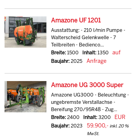
Amazone UF 1201
Ausstattung: - 210 l/min Pumpe -
Walterscheid Gelenkwelle - 7
Teilbreiten - Bedienco...
auf
Breite:
1500
Inhalt:
1350
Anfrage
Baujahr:
2025
Amazone UG 3000 Super
Amazone UG3000 - Beleuchtung -
ungebremste Verstallachse -
Bereifung 270/95R48 - Zug...
EUR
Breite:
2400
Inhalt:
3200
59.900,-
Baujahr:
2023
inkl. 20 %
MwSt.