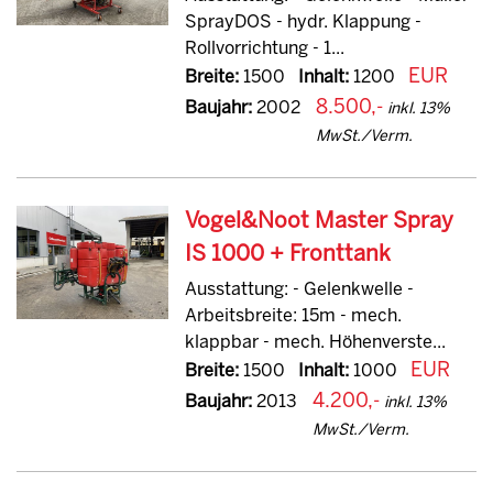
SprayDOS - hydr. Klappung -
Rollvorrichtung - 1...
EUR
Breite:
1500
Inhalt:
1200
8.500,-
Baujahr:
2002
inkl. 13%
MwSt./Verm.
Vogel&Noot Master Spray
IS 1000 + Fronttank
Ausstattung: - Gelenkwelle -
Arbeitsbreite: 15m - mech.
klappbar - mech. Höhenverste...
EUR
Breite:
1500
Inhalt:
1000
4.200,-
Baujahr:
2013
inkl. 13%
MwSt./Verm.