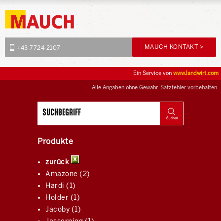
MAUCH KONTAKT >
+43 7724 2107
Ein Service von
www.landwirt.com
Alle Angaben ohne Gewähr. Satzfehler vorbehalten.
Produkte
zurück
Amazone (2)
Hardi (1)
Holder (1)
Jacoby (1)