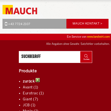
MAUCH KONTAKT >
+43 7724 2107
Ein Service von
www.landwirt.com
Alle Angaben ohne Gewähr. Satzfehler vorbehalten.
Produkte
zurück
Avant (1)
Eurotrac (1)
Giant (7)
JCB (1)