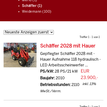
Merlo (1)
Schäffer (1)
Weidemann (100)
Treffer 1 - 1 von 1
Schäffer 2028 mit Hauer
Gepflegter Schäffer 2028 mit -
Hauer Aufnahme 118 hydraulisch -
LED Arbeitsscheinwerfer ...
EUR
PS/kW:
28 PS/21 kW
23.900,-
Baujahr:
2010
inkl. 13%
Betriebsstunden:
2110
MwSt./Verm.
Treffer 1 - 1 von 1