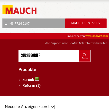
MAUCH KONTAKT >
+43 7724 2107
Ein Service von
www.landwirt.com
Alle Angaben ohne Gewähr. Satzfehler vorbehalten.
Produkte
zurück
Reform (1)