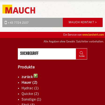
MAUCH KONTAKT >
+43 7724 2107
Ein Service von
www.landwirt.com
Alle Angaben ohne Gewähr. Satzfehler vorbehalten.
Produkte
zurück
Hauer (2)
Hydrac (1)
Quicke (2)
Sonstige (1)