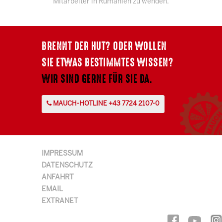
Mitarbeiter in Rumänien zu wenden.
BRENNT DER HUT? ODER WOLLEN
SIE ETWAS BESTIMMTES WISSEN?
WIR SIND GERNE FÜR SIE DA.
MAUCH-HOTLINE +43 7724 2107-0
IMPRESSUM
DATENSCHUTZ
ANFAHRT
EMAIL
EXTRANET