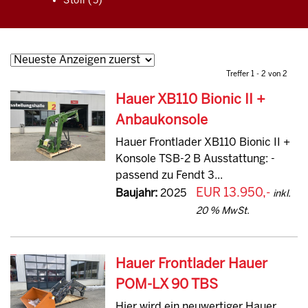
Stoll (5)
Treffer 1 - 2 von 2
Hauer XB110 Bionic II +
Anbaukonsole
Hauer Frontlader XB110 Bionic II +
Konsole TSB-2 B Ausstattung: -
passend zu Fendt 3...
EUR 13.950,-
Baujahr:
2025
inkl.
20 % MwSt.
Hauer Frontlader Hauer
POM-LX 90 TBS
Hier wird ein neuwertiger Hauer