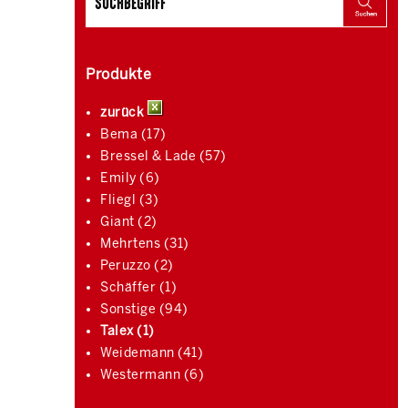
Produkte
zurück
Bema (17)
Bressel & Lade (57)
Emily (6)
Fliegl (3)
Giant (2)
Mehrtens (31)
Peruzzo (2)
Schäffer (1)
Sonstige (94)
Talex (1)
Weidemann (41)
Westermann (6)