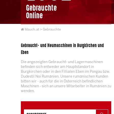
Gebrauchte
Online
Mauch.at
> Gebrauchte
Gebraucht- und Neumaschinen in Burgkirchen und
Eben
Die angezeigten Gebraucht- und Lagermaschinen
befinden sich entweder am Hauptstandort in
Burgkirchen oder in den Fillialen Eben im Pongau bzw.
Dudestil Noi Rumänien. Unsere rumänischen Kunden
bitten wir - auch für die in Österreich befindlichen
Maschinen - sich an unsere Mitarbeiter in Rumänien zu
wenden.