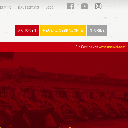
ERMINE
HAUSZEITUNG
JOBS
AKTIONEN
NEUE- & GEBRAUCHTE
STORIES
Ein Service von
www.landwirt.com