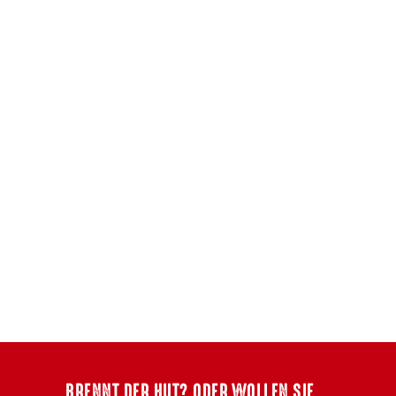
BRENNT DER HUT? ODER WOLLEN SIE