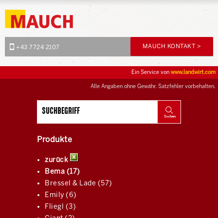
MAUCH KONTAKT >
+43 7724 2107
Ein Service von
www.landwirt.com
Alle Angaben ohne Gewähr. Satzfehler vorbehalten.
Produkte
zurück
Bema (17)
Bressel & Lade (57)
Emily (6)
Fliegl (3)