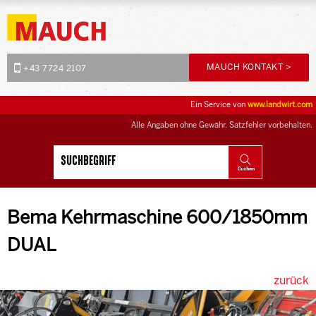
MAUCH KONTAKT >
+43 7724 2107
Ein Service von
www.landwirt.com
Alle Angaben ohne Gewähr. Satzfehler vorbehalten.
Bema Kehrmaschine 600/1850mm
DUAL
zurück