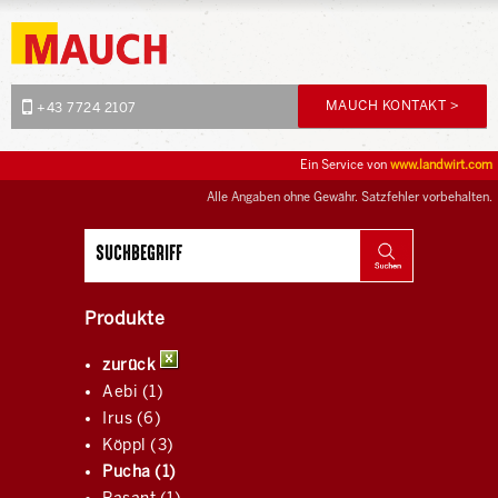
MAUCH KONTAKT >
+43 7724 2107
Ein Service von
www.landwirt.com
Alle Angaben ohne Gewähr. Satzfehler vorbehalten.
Produkte
zurück
Aebi (1)
Irus (6)
Köppl (3)
Pucha (1)