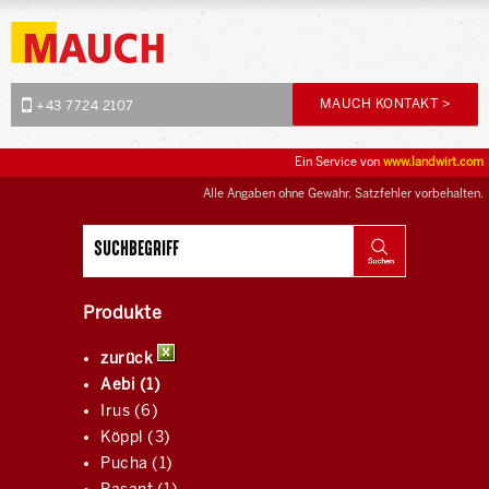
MAUCH KONTAKT >
+43 7724 2107
Ein Service von
www.landwirt.com
Alle Angaben ohne Gewähr. Satzfehler vorbehalten.
Produkte
zurück
Aebi (1)
Irus (6)
Köppl (3)
Pucha (1)