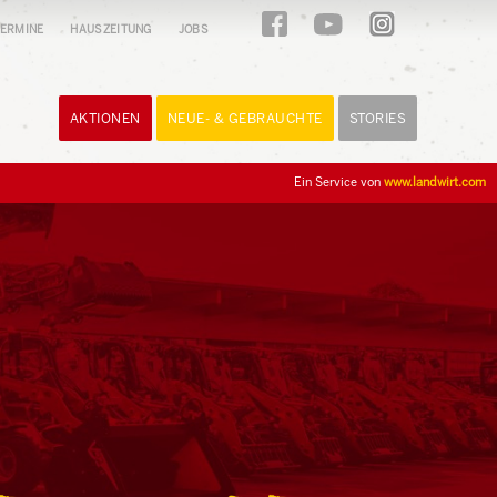
ERMINE
HAUSZEITUNG
JOBS
AKTIONEN
NEUE- & GEBRAUCHTE
STORIES
Ein Service von
www.landwirt.com