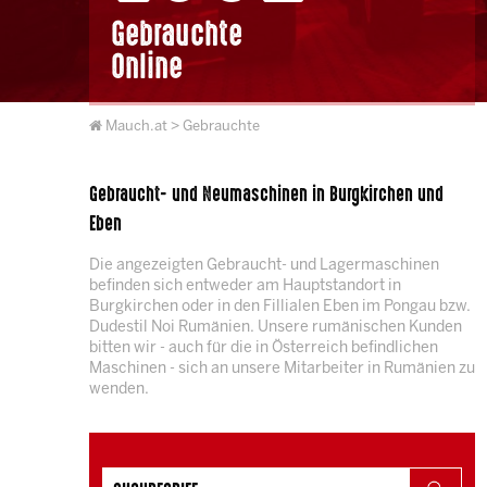
Gebrauchte
Online
Mauch.at
> Gebrauchte
Gebraucht- und Neumaschinen in Burgkirchen und
Eben
Die angezeigten Gebraucht- und Lagermaschinen
befinden sich entweder am Hauptstandort in
Burgkirchen oder in den Fillialen Eben im Pongau bzw.
Dudestil Noi Rumänien. Unsere rumänischen Kunden
bitten wir - auch für die in Österreich befindlichen
Maschinen - sich an unsere Mitarbeiter in Rumänien zu
wenden.