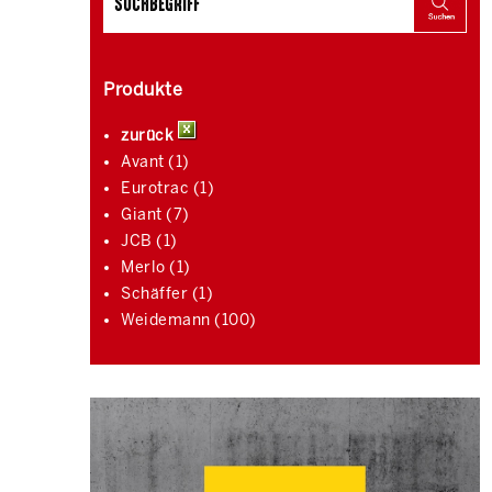
Produkte
zurück
Avant (1)
Eurotrac (1)
Giant (7)
JCB (1)
Merlo (1)
Schäffer (1)
Weidemann (100)