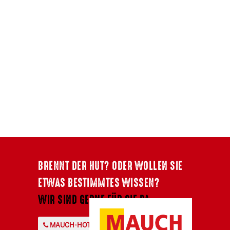
BRENNT DER HUT? ODER WOLLEN SIE
ETWAS BESTIMMTES WISSEN?
WIR SIND GERNE FÜR SIE DA.
MAUCH-HOTLINE +43 7724 2107-0