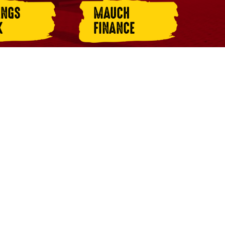
ANGS
MAUCH
K
FINANCE