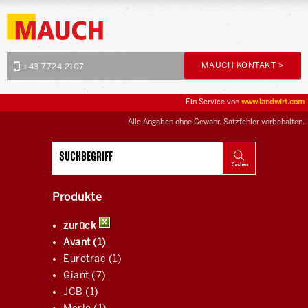
MAUCH KONTAKT >
+43 7724 2107
Ein Service von
www.landwirt.com
Alle Angaben ohne Gewähr. Satzfehler vorbehalten.
Produkte
zurück
Avant (1)
Eurotrac (1)
Giant (7)
JCB (1)