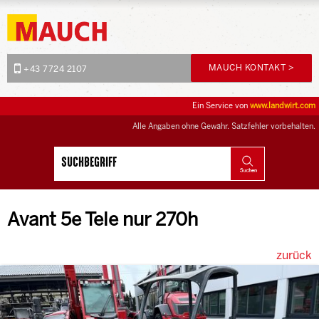
MAUCH KONTAKT >
+43 7724 2107
Ein Service von
www.landwirt.com
Alle Angaben ohne Gewähr. Satzfehler vorbehalten.
Avant 5e Tele nur 270h
zurück