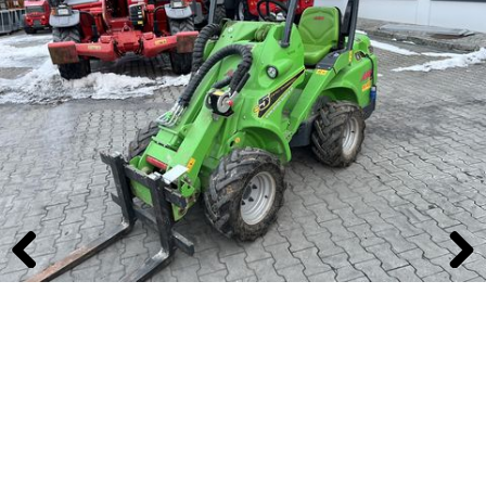
Previous
Next