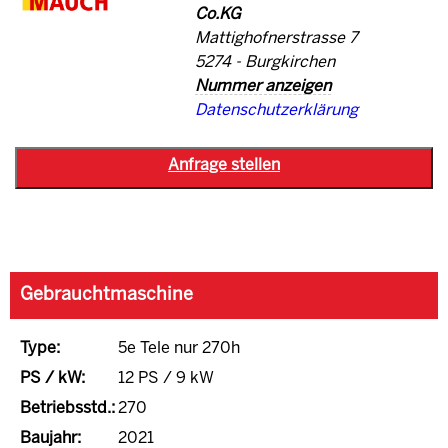
Co.KG
Mattighofnerstrasse 7
5274 - Burgkirchen
Nummer anzeigen
Datenschutzerklärung
Gebrauchtmaschine
Type:
5e Tele nur 270h
PS / kW:
12 PS / 9 kW
Betriebsstd.:
270
Baujahr:
2021