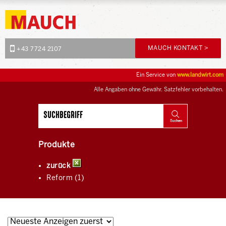
MAUCH KONTAKT >
+43 7724 2107
Ein Service von
www.landwirt.com
Alle Angaben ohne Gewähr. Satzfehler vorbehalten.
Produkte
zurück
Reform (1)