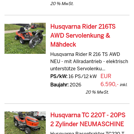
20 % MwSt.
Husqvarna Rider 216TS
AWD Servolenkung &
Mähdeck
Husqvarna Rider R 216 TS AWD
NEU - mit Allradantrieb - elektrisch
unterstütze Servolenku...
EUR
PS/kW:
16 PS/12 kW
6.590,-
Baujahr:
2026
inkl.
20 % MwSt.
Husqvarna TC 220T - 20PS
2 Zylinder NEUMASCHINE