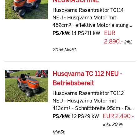
NEUMASCHINE
Husqvarna Rasentraktor TC114
NEU - Husqvarna Motor mit
452cm³ - effektive Motorleistung...
EUR
PS/kW:
14 PS/11 kW
2.890,-
inkl.
20 % MwSt.
Husqvarna TC 112 NEU -
Betriebsbereit
Husqvarna Rasentraktor TC112
NEU - Husqvarna Motor mit
413cm³ - Schnittbreite 95cm - Fa...
EUR 2.490,-
PS/kW:
12 PS/9 kW
inkl. 20 %
MwSt.