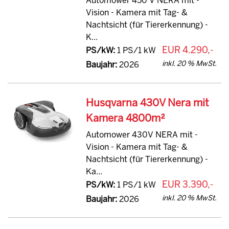
Automower 450 V NERA mit -
Vision - Kamera mit Tag- &
Nachtsicht (für Tiererkennung) -
K...
EUR 4.290,-
PS/kW:
1 PS/1 kW
inkl. 20 % MwSt.
Baujahr:
2026
Husqvarna 430V Nera mit
Kamera 4800m²
Automower 430V NERA mit -
Vision - Kamera mit Tag- &
Nachtsicht (für Tiererkennung) -
Ka...
EUR 3.390,-
PS/kW:
1 PS/1 kW
inkl. 20 % MwSt.
Baujahr:
2026