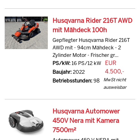
Husqvarna Rider 216T AWD
mit Mähdeck 100h
Gepflegter Husqvarna Rider 216T
AWD mit - 94cm Mähdeck - 2
Zylinder Motor - Frischer gr...
EUR
PS/kW:
16 PS/12 kW
4.500,-
Baujahr:
2022
MwSt nicht
Betriebsstunden:
98
ausweisbar
Husqvarna Automower
450V Nera mit Kamera
7500m²