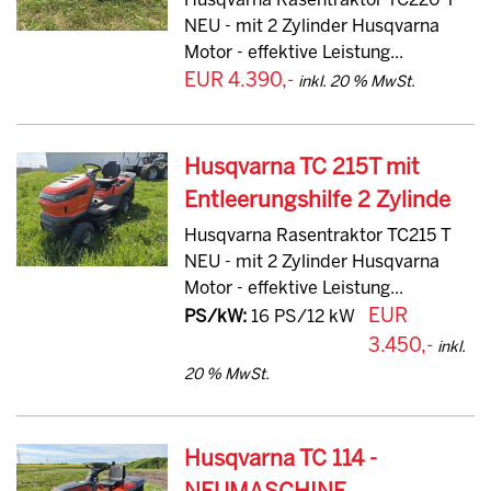
Husqvarna Rasentraktor TC220 T
NEU - mit 2 Zylinder Husqvarna
Motor - effektive Leistung...
EUR 4.390,-
inkl. 20 % MwSt.
Husqvarna TC 215T mit
Entleerungshilfe 2 Zylinde
Husqvarna Rasentraktor TC215 T
NEU - mit 2 Zylinder Husqvarna
Motor - effektive Leistung...
EUR
PS/kW:
16 PS/12 kW
3.450,-
inkl.
20 % MwSt.
Husqvarna TC 114 -