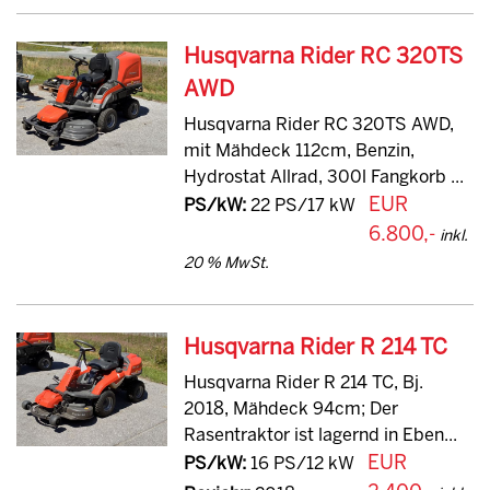
Husqvarna Rider RC 320TS
AWD
Husqvarna Rider RC 320TS AWD,
mit Mähdeck 112cm, Benzin,
Hydrostat Allrad, 300l Fangkorb ...
EUR
PS/kW:
22 PS/17 kW
6.800,-
inkl.
20 % MwSt.
Husqvarna Rider R 214 TC
Husqvarna Rider R 214 TC, Bj.
2018, Mähdeck 94cm; Der
Rasentraktor ist lagernd in Eben...
EUR
PS/kW:
16 PS/12 kW