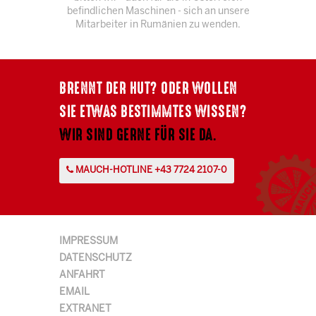
befindlichen Maschinen - sich an unsere
Mitarbeiter in Rumänien zu wenden.
BRENNT DER HUT? ODER WOLLEN
SIE ETWAS BESTIMMTES WISSEN?
WIR SIND GERNE FÜR SIE DA.
MAUCH-HOTLINE +43 7724 2107-0
IMPRESSUM
DATENSCHUTZ
ANFAHRT
EMAIL
EXTRANET