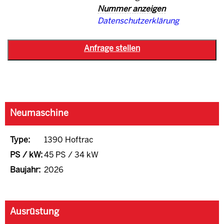
Nummer anzeigen
Datenschutzerklärung
Neumaschine
Type:
1390 Hoftrac
PS / kW:
45 PS / 34 kW
Baujahr:
2026
Ausrüstung