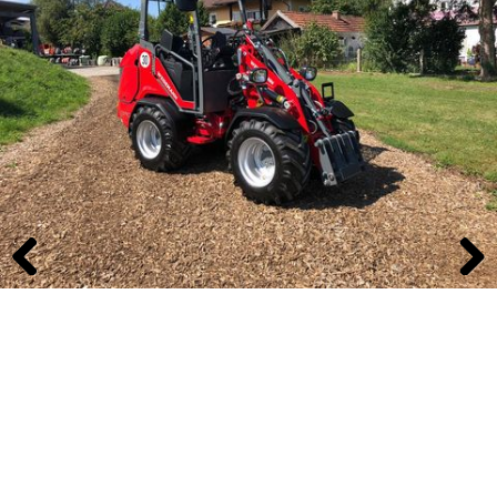
Previous
Next