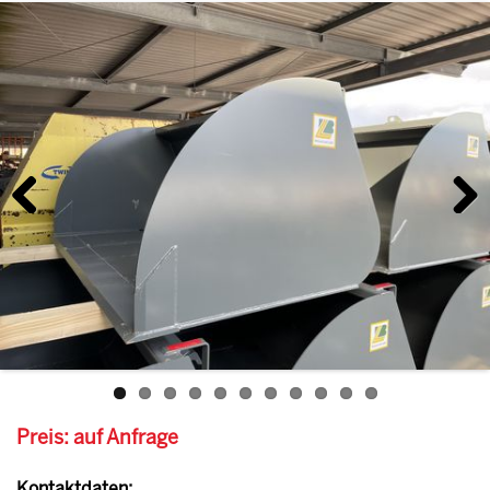
Previous
Next
Preis: auf Anfrage
Kontaktdaten: