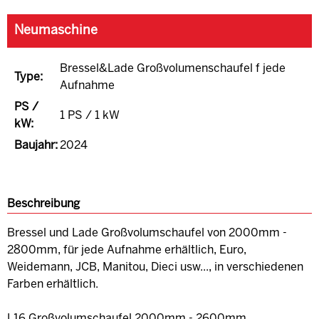
Neumaschine
Bressel&Lade Großvolumenschaufel f jede
Type:
Aufnahme
PS /
1 PS / 1 kW
kW:
Baujahr:
2024
Beschreibung
Bressel und Lade Großvolumschaufel von 2000mm -
2800mm, für jede Aufnahme erhältlich, Euro,
Weidemann, JCB, Manitou, Dieci usw..., in verschiedenen
Farben erhältlich.
L16 Großvolumschaufel 2000mm - 2600mm