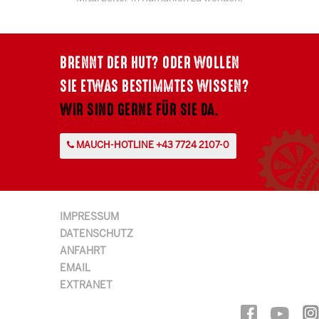
BRENNT DER HUT? ODER WOLLEN
SIE ETWAS BESTIMMTES WISSEN?
WIR SIND GERNE FÜR SIE DA.
MAUCH-HOTLINE +43 7724 2107-0
IMPRESSUM
DATENSCHUTZ
ANFAHRT
EMAIL
EXTRANET