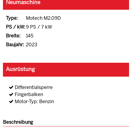
Neumaschine
Type:
Motech M2.09D
PS / kW:
9 PS / 7 kW
Breite:
145
Baujahr:
2023
Ausrüstung
Differentialsperre
Fingerbalken
Motor-Typ: Benzin
Beschreibung