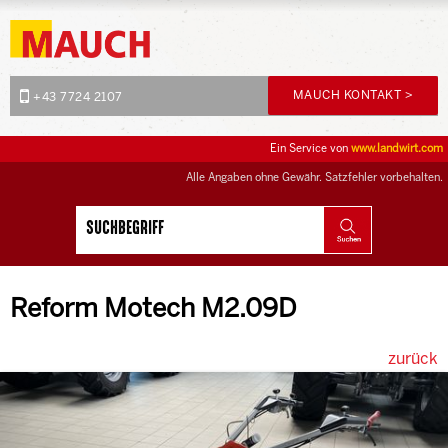
MAUCH KONTAKT >
+43 7724 2107
Ein Service von
www.landwirt.com
Alle Angaben ohne Gewähr. Satzfehler vorbehalten.
Reform Motech M2.09D
zurück