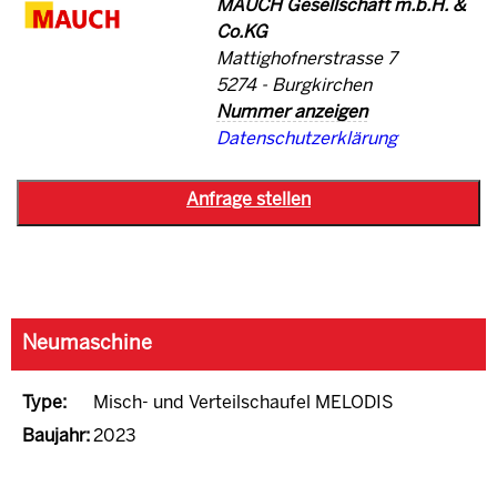
MAUCH Gesellschaft m.b.H. &
Co.KG
Mattighofnerstrasse 7
5274 - Burgkirchen
Nummer anzeigen
Datenschutzerklärung
Neumaschine
Type:
Misch- und Verteilschaufel MELODIS
Baujahr:
2023