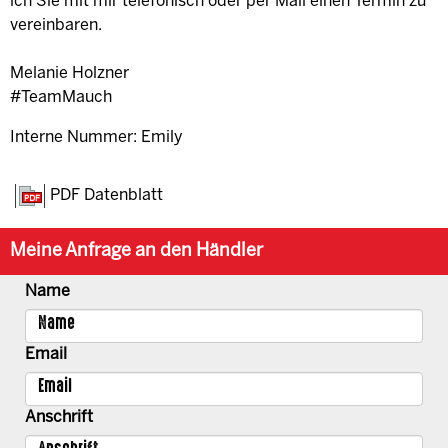
ich Sie mit mir telefonisch oder per Mail einen Termin zu
vereinbaren.
Melanie Holzner
#TeamMauch
Interne Nummer: Emily
PDF Datenblatt
Meine Anfrage an den Händler
Name
Email
Anschrift