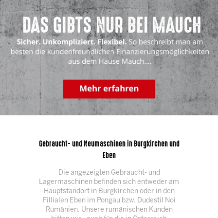
Gebraucht- und Neumaschinen in Burgkirchen und
Eben
Die angezeigten Gebraucht- und
Lagermaschinen befinden sich entweder am
Hauptstandort in Burgkirchen oder in den
Fillialen Eben im Pongau bzw. Dudestil Noi
Rumänien. Unsere rumänischen Kunden