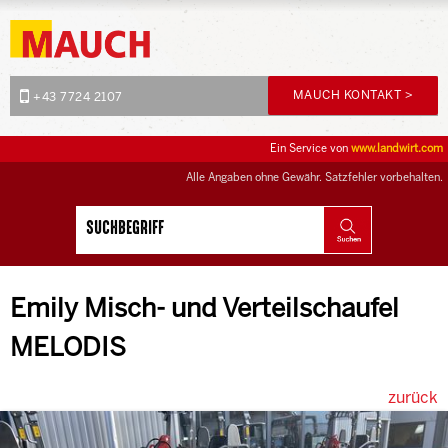
MAUCH KONTAKT >
+43 7724 2107
Ein Service von
www.landwirt.com
Alle Angaben ohne Gewähr. Satzfehler vorbehalten.
Emily Misch- und Verteilschaufel
MELODIS
zurück