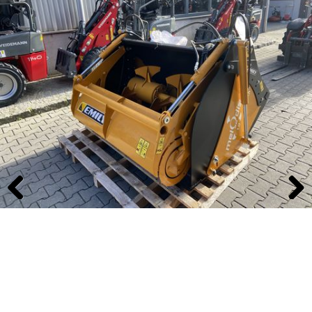
Previous
Next