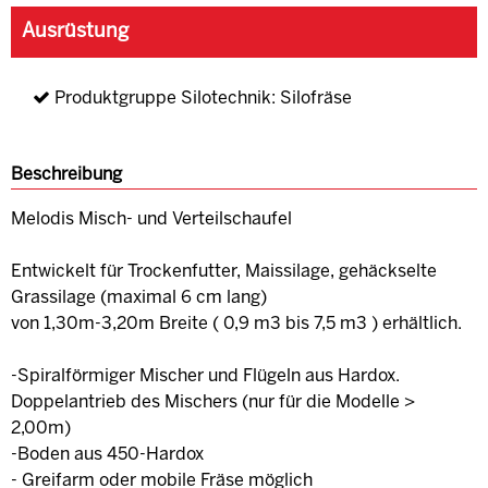
Ausrüstung
Produktgruppe Silotechnik: Silofräse
Beschreibung
Melodis Misch- und Verteilschaufel
Entwickelt für Trockenfutter, Maissilage, gehäckselte
Grassilage (maximal 6 cm lang)
von 1,30m-3,20m Breite ( 0,9 m3 bis 7,5 m3 ) erhältlich.
-Spiralförmiger Mischer und Flügeln aus Hardox.
Doppelantrieb des Mischers (nur für die Modelle >
2,00m)
-Boden aus 450-Hardox
- Greifarm oder mobile Fräse möglich