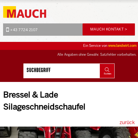
MAUCH KONTAKT >
+43 7724 2107
Ein Service von
www.landwirt.com
Alle Angaben ohne Gewähr. Satzfehler vorbehalten.
Bressel & Lade
Silageschneidschaufel
zurück