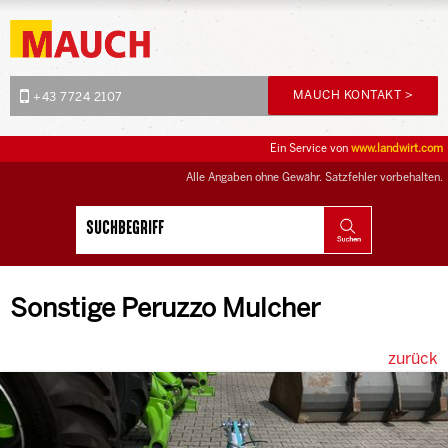
MAUCH KONTAKT >
+43 7724 2107
Ein Service von
www.landwirt.com
Alle Angaben ohne Gewähr. Satzfehler vorbehalten.
Sonstige Peruzzo Mulcher
zurück