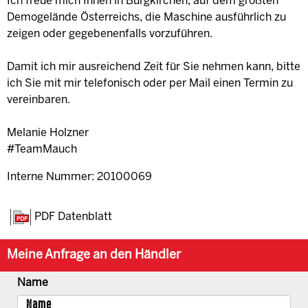
Ich freue mich Ihnen in Burgkirchen, auf dem größten
Demogelände Österreichs, die Maschine ausführlich zu
zeigen oder gegebenenfalls vorzuführen.
Damit ich mir ausreichend Zeit für Sie nehmen kann, bitte
ich Sie mit mir telefonisch oder per Mail einen Termin zu
vereinbaren.
Melanie Holzner
#TeamMauch
Interne Nummer: 20100069
PDF Datenblatt
Meine Anfrage an den Händler
Name