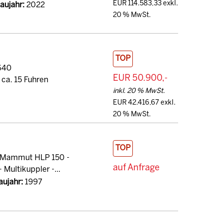
EUR 114.583,33 exkl.
aujahr:
2022
20 % MwSt.
TOP
 640
EUR 50.900,-
ca. 15 Fuhren
inkl. 20 % MwSt.
EUR 42.416,67 exkl.
20 % MwSt.
TOP
er Mammut HLP 150 -
auf Anfrage
 Multikuppler -...
aujahr:
1997