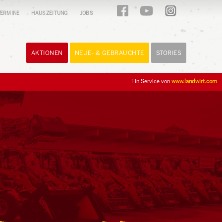
ERMINE
HAUSZEITUNG
JOBS
AKTIONEN
NEUE- & GEBRAUCHTE
STORIES
Ein Service von
www.landwirt.com