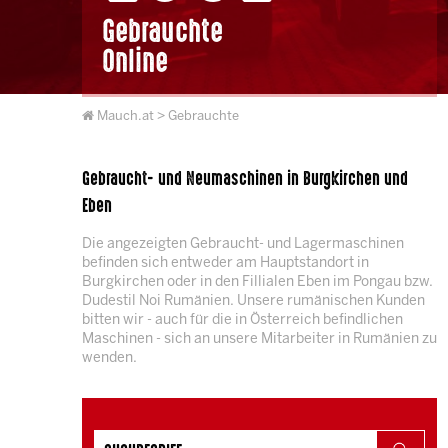
Gebrauchte
Online
Mauch.at
> Gebrauchte
Gebraucht- und Neumaschinen in Burgkirchen und
Eben
Die angezeigten Gebraucht- und Lagermaschinen
befinden sich entweder am Hauptstandort in
Burgkirchen oder in den Fillialen Eben im Pongau bzw.
Dudestil Noi Rumänien. Unsere rumänischen Kunden
bitten wir - auch für die in Österreich befindlichen
Maschinen - sich an unsere Mitarbeiter in Rumänien zu
wenden.