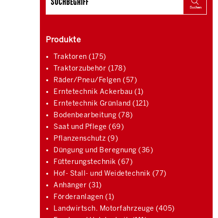
Produkte
Traktoren (175)
Traktorzubehör (178)
Räder/Pneu/Felgen (57)
Erntetechnik Ackerbau (1)
Erntetechnik Grünland (121)
Bodenbearbeitung (78)
Saat und Pflege (69)
Pflanzenschutz (9)
Düngung und Beregnung (36)
Fütterungstechnik (67)
Hof- Stall- und Weidetechnik (77)
Anhänger (31)
Förderanlagen (1)
Landwirtsch. Motorfahrzeuge (405)