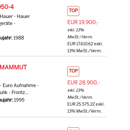
050-4
TOP
 Hauer - Hauer
EUR 19.900,-
eräte -
inkl. 13%
MwSt./Verm.
ujahr:
1988
EUR 17.610,62 exkl.
13% MwSt./Verm.
+ MAMMUT
TOP
EUR 28.900,-
 - Euro Aufnahme -
inkl. 13%
ik - Frontz...
MwSt./Verm.
ujahr:
1995
EUR 25.575,22 exkl.
13% MwSt./Verm.