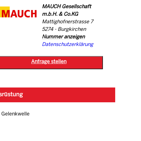
MAUCH Gesellschaft
m.b.H. & Co.KG
Mattighofnerstrasse 7
5274 - Burgkirchen
Nummer anzeigen
Datenschutzerklärung
srüstung
Gelenkwelle