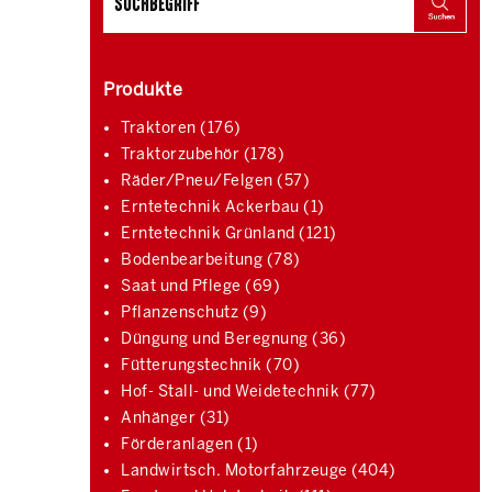
Produkte
Traktoren (176)
Traktorzubehör (178)
Räder/Pneu/Felgen (57)
Erntetechnik Ackerbau (1)
Erntetechnik Grünland (121)
Bodenbearbeitung (78)
Saat und Pflege (69)
Pflanzenschutz (9)
Düngung und Beregnung (36)
Fütterungstechnik (70)
Hof- Stall- und Weidetechnik (77)
Anhänger (31)
Förderanlagen (1)
Landwirtsch. Motorfahrzeuge (404)