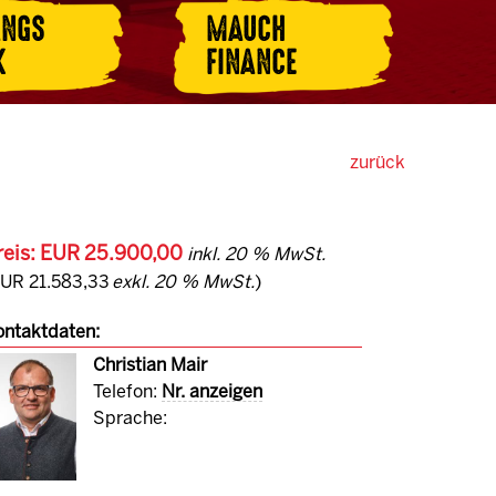
ANGS
MAUCH
K
FINANCE
zurück
reis: EUR 25.900,00
inkl. 20 % MwSt.
EUR 21.583,33
exkl. 20 % MwSt.
)
ntaktdaten:
Christian Mair
Telefon:
Nr. anzeigen
Sprache: