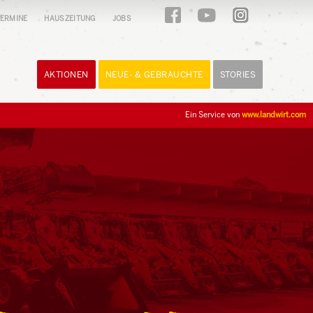
ERMINE
HAUSZEITUNG
JOBS
AKTIONEN
NEUE- & GEBRAUCHTE
STORIES
Ein Service von
www.landwirt.com