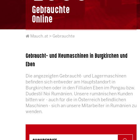
Gebrauchte
Online
Mauch.at
> Gebrauchte
Gebraucht- und Neumaschinen in Burgkirchen und
Eben
Die angezeigten Gebraucht- und Lagermaschinen
befinden sich entweder am Hauptstandort in
Burgkirchen oder in den Fillialen Eben im Pongau bzw.
Dudestil Noi Rumänien. Unsere rumänischen Kunden
bitten wir - auch für die in Österreich befindlichen
Maschinen - sich an unsere Mitarbeiter in Rumänien zu
wenden.