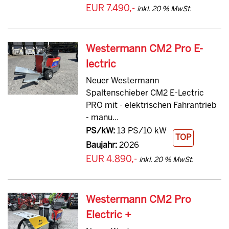
EUR 7.490,-
inkl. 20 % MwSt.
Westermann CM2 Pro E-
lectric
Neuer Westermann
Spaltenschieber CM2 E-Lectric
PRO mit - elektrischen Fahrantrieb
- manu...
PS/kW:
13 PS/10 kW
TOP
Baujahr:
2026
EUR 4.890,-
inkl. 20 % MwSt.
Westermann CM2 Pro
Electric +