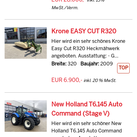
EUR 28.000,-
inkl. 13%
MwSt./Verm.
Krone EASY CUT R320
Hier wird ein sehr schönes Krone
Easy Cut R320 Heckmähwerk
angeboten. Ausstattung: - G...
Breite:
320
Baujahr:
2009
TOP
EUR 6.900,-
inkl. 20 % MwSt.
New Holland T6.145 Auto
Command (Stage V)
Hier wird ein sehr schöner New
Holland T6.145 Auto Command