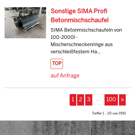
Sonstige SIMA Profi
Betonmischschaufel
SIMA Betonmischschaufeln von
100-2000l -
Mischerschneckenringe aus
verschleißfestem Ha...
TOP
auf Anfrage
...
1
2
3
100
»
Treffer 1 - 20 von 1991