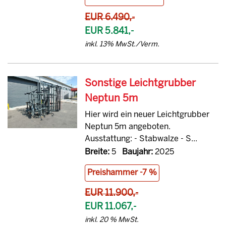
EUR 6.490,-
EUR 5.841,-
inkl. 13% MwSt./Verm.
Sonstige Leichtgrubber
Neptun 5m
Hier wird ein neuer Leichtgrubber
Neptun 5m angeboten.
Ausstattung: - Stabwalze - S...
Breite:
5
Baujahr:
2025
Preishammer -7 %
EUR 11.900,-
EUR 11.067,-
inkl. 20 % MwSt.