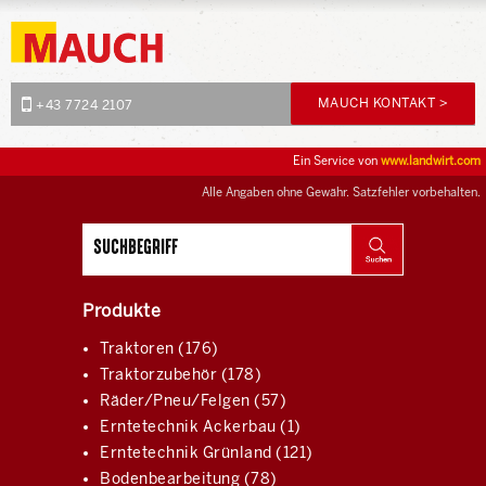
MAUCH KONTAKT >
+43 7724 2107
Ein Service von
www.landwirt.com
Alle Angaben ohne Gewähr. Satzfehler vorbehalten.
Produkte
Traktoren (176)
Traktorzubehör (178)
Räder/Pneu/Felgen (57)
Erntetechnik Ackerbau (1)
Erntetechnik Grünland (121)
Bodenbearbeitung (78)