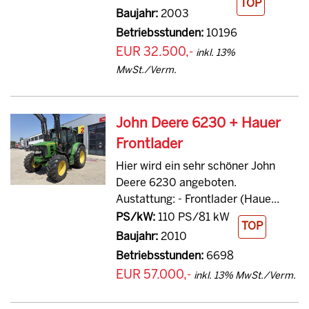
TOP
Baujahr:
2003
Betriebsstunden:
10196
EUR 32.500,-
inkl. 13%
MwSt./Verm.
John Deere 6230 + Hauer
Frontlader
Hier wird ein sehr schöner John
Deere 6230 angeboten.
Austattung: - Frontlader (Haue...
PS/kW:
110 PS/81 kW
TOP
Baujahr:
2010
Betriebsstunden:
6698
EUR 57.000,-
inkl. 13% MwSt./Verm.