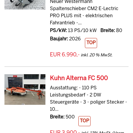
Neuer Westermann
Spaltenschieber CM2 E-Lectric
PRO PLUS mit - elektrischen
Fahrantrieb -...
PS/kW:
13 PS/10 kW
Breite:
80
Baujahr:
2026
TOP
EUR 6.990,-
inkl. 20 % MwSt.
Kuhn Alterna FC 500
Ausstattung: - 110 PS
Leistungsbedarf - 2 DW
Steuergeräte - 3 - poliger Stecker -
10...
Breite:
500
TOP