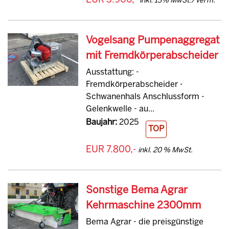
EUR 3.900,-
inkl. 13% MwSt./Verm.
Vogelsang Pumpenaggregat
mit Fremdkörperabscheider
Ausstattung: -
Fremdkörperabscheider -
Schwanenhals Anschlussform -
Gelenkwelle - au...
Baujahr:
2025
TOP
EUR 7.800,-
inkl. 20 % MwSt.
Sonstige Bema Agrar
Kehrmaschine 2300mm
Bema Agrar - die preisgünstige