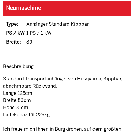
Neumaschine
Type:
Anhänger Standard Kippbar
PS / kW:
1 PS / 1 kW
Breite:
83
Beschreibung
Standard Transportanhänger von Husqvarna, Kippbar,
abnehmbare Rückwand.
Länge 125cm
Breite 83cm
Höhe 31cm
Ladekapazität 225kg.
Ich freue mich Ihnen in Burgkirchen, auf dem größten