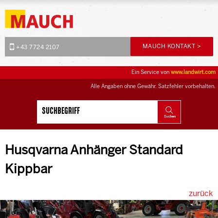
MAUCH KONTAKT >
+43 7724 2107
Ein Service von
www.landwirt.com
Alle Angaben ohne Gewähr. Satzfehler vorbehalten.
Husqvarna Anhänger Standard
Kippbar
zurück