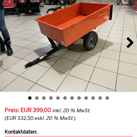
Previous
Next
Preis: EUR 399,00
inkl. 20 % MwSt.
(EUR 332,50
exkl. 20 % MwSt.
)
Kontaktdaten: