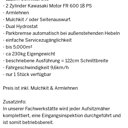
- 2 Zylinder Kawasaki Motor FR 600 18 PS
- Armlehnen
- Mulchkit / oder Seitenauswurf.
- Dual Hydrostat
- Parkbremse automatisch bei außenstehenden Hebeln
- einfache Servicezugänglichkeit
- bis 5.000m²
- ca 230kg Eigengewicht
- beschriebene Ausführung = 122cm Schnittbreite
- Fahrgeschwindigkeit 9,6km/h
- nur 1 Stück verfügbar
Preis ist inkl. Mulchkit & Armlehnen
Zusatzinfo:
In unserer Fachwerkstätte wird jeder Aufsitzmäher
komplettiert, eine Eingangsinspektion durchgeführt und
ist somit betriebsbereit.