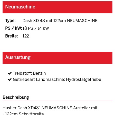
Neumaschine
Type:
Dash XD 48 mit 122cm NEUMASCHINE
PS / kW:
18 PS / 14 kW
Breite:
122
Ausrüstung
Treibstoff: Benzin
Getriebeart Landmaschine: Hydrostatgetriebe
Beschreibung
Hustler Dash XD48" NEUMASCHINE Austeller mit
- 122cm Schnittbreite