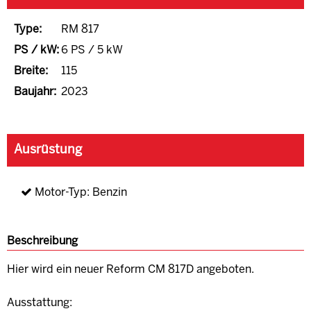
Type:
RM 817
PS / kW:
6 PS / 5 kW
Breite:
115
Baujahr:
2023
Ausrüstung
Motor-Typ: Benzin
Beschreibung
Hier wird ein neuer Reform CM 817D angeboten.
Ausstattung: