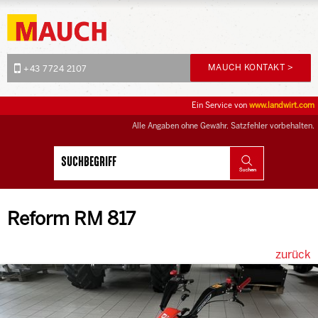
MAUCH KONTAKT >
+43 7724 2107
Ein Service von
www.landwirt.com
Alle Angaben ohne Gewähr. Satzfehler vorbehalten.
Reform RM 817
zurück