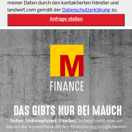
meiner Daten durch den kontaktierten Händler und
landwirt.com gemäß der
Datenschutzerklärung
zu.