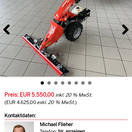
Previous
Next
Preis: EUR 5.550,00
inkl. 20 % MwSt.
(EUR 4.625,00
exkl. 20 % MwSt.
)
Kontaktdaten:
Michael Flieher
Telefon:
Nr. anzeigen