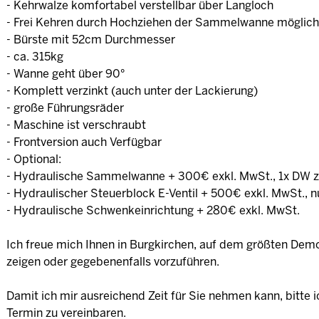
- Kehrwalze komfortabel verstellbar über Langloch
- Frei Kehren durch Hochziehen der Sammelwanne möglich 
- Bürste mit 52cm Durchmesser
- ca. 315kg
- Wanne geht über 90°
- Komplett verzinkt (auch unter der Lackierung)
- große Führungsräder
- Maschine ist verschraubt
- Frontversion auch Verfügbar
- Optional:
- Hydraulische Sammelwanne + 300€ exkl. MwSt., 1x DW z
- Hydraulischer Steuerblock E-Ventil + 500€ exkl. MwSt., n
- Hydraulische Schwenkeinrichtung + 280€ exkl. MwSt.
Ich freue mich Ihnen in Burgkirchen, auf dem größten Demo
zeigen oder gegebenenfalls vorzuführen.
Damit ich mir ausreichend Zeit für Sie nehmen kann, bitte i
Termin zu vereinbaren.