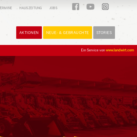
ERMINE
HAUSZEITUNG
JOBS
AKTIONEN
NEUE- & GEBRAUCHTE
STORIES
Ein Service von
www.landwirt.com