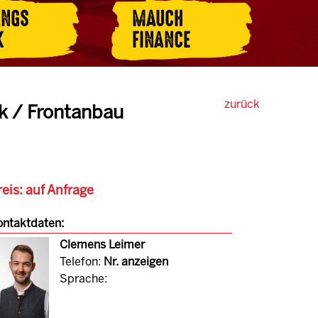
ANGS
MAUCH
K
FINANCE
zurück
 / Frontanbau
eis: auf Anfrage
ntaktdaten:
Clemens Leimer
Telefon:
Nr. anzeigen
Sprache: