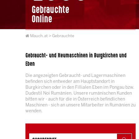
Gebrauchte
Online
Mauch.at
> Gebrauchte
Gebraucht- und Neumaschinen in Burgkirchen und
Eben
Die angezeigten Gebraucht- und Lagermaschinen
befinden sich entweder am Hauptstandort in
Burgkirchen oder in den Fillialen Eben im Pongau bzw.
Dudestil Noi Rumänien. Unsere rumänischen Kunden
bitten wir - auch für die in Österreich befindlichen
Maschinen - sich an unsere Mitarbeiter in Rumänien zu
wenden.