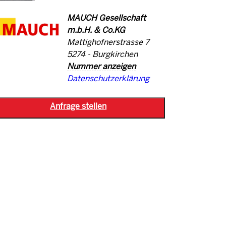
MAUCH Gesellschaft
m.b.H. & Co.KG
Mattighofnerstrasse 7
5274 - Burgkirchen
Nummer anzeigen
Datenschutzerklärung