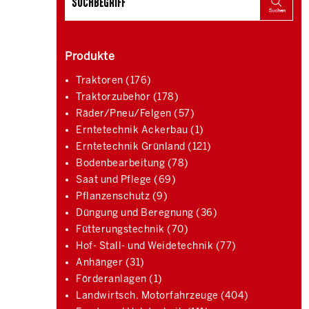
Produkte
Traktoren (176)
Traktorzubehör (178)
Räder/Pneu/Felgen (57)
Erntetechnik Ackerbau (1)
Erntetechnik Grünland (121)
Bodenbearbeitung (78)
Saat und Pflege (69)
Pflanzenschutz (9)
Düngung und Beregnung (36)
Fütterungstechnik (70)
Hof- Stall- und Weidetechnik (77)
Anhänger (31)
Förderanlagen (1)
Landwirtsch. Motorfahrzeuge (404)