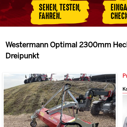
SEHEN, TESTEN,
EING
FAHREN.
CHEC
Westermann Optimal 2300mm Heck
Dreipunkt
Pr
Ko