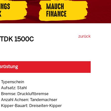
ANGS
MAUCH
K
FINANCE
zurück
r TDK 1500C
srüstung
Typenschein
Aufsatz: Stahl
Bremse: Druckluftbremse
Anzahl Achsen: Tandemachser
Kipper-Bauart: Dreiseiten-Kipper