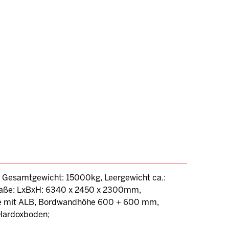
 Gesamtgewicht: 15000kg, Leergewicht ca.:
gmaße: LxBxH: 6340 x 2450 x 2300mm,
ge mit ALB, Bordwandhöhe 600 + 600 mm,
Hardoxboden;