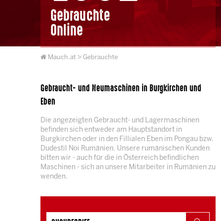
Gebrauchte
Online
Mauch.at
> Gebrauchte
Gebraucht- und Neumaschinen in Burgkirchen und
Eben
Die angezeigten Gebraucht- und Lagermaschinen
befinden sich entweder am Hauptstandort in
Burgkirchen oder in den Fillialen Eben im Pongau bzw.
Dudestil Noi Rumänien. Unsere rumänischen Kunden
bitten wir - auch für die in Österreich befindlichen
Maschinen - sich an unsere Mitarbeiter in Rumänien zu
wenden.