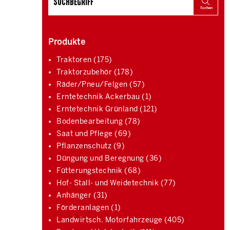
Produkte
Traktoren (175)
Traktorzubehör (178)
Räder/Pneu/Felgen (57)
Erntetechnik Ackerbau (1)
Erntetechnik Grünland (121)
Bodenbearbeitung (78)
Saat und Pflege (69)
Pflanzenschutz (9)
Düngung und Beregnung (36)
Fütterungstechnik (68)
Hof- Stall- und Weidetechnik (77)
Anhänger (31)
Förderanlagen (1)
Landwirtsch. Motorfahrzeuge (405)