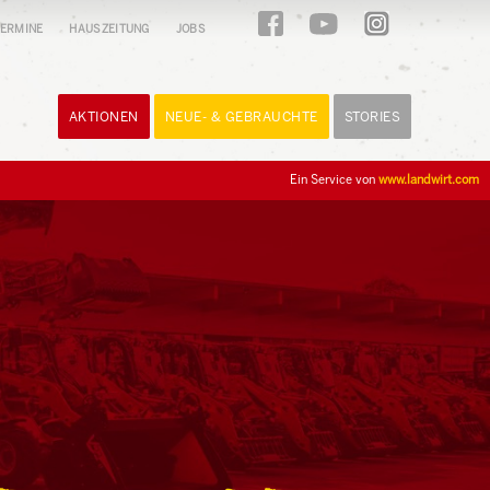
ERMINE
HAUSZEITUNG
JOBS
AKTIONEN
NEUE- & GEBRAUCHTE
STORIES
Ein Service von
www.landwirt.com