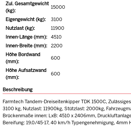
Zul. Gesamtgewicht
15000
(kg):
Eigengewicht (kg):
3100
Nutzlast (kg):
11900
Innen-Länge (mm):
4510
Innen-Breite (mm):
2200
Höhe Bordwand
600
(mm):
Höhe Aufsatzwand
600
(mm):
Beschreibung
Farmtech Tandem-Dreiseitenkipper TDK 1500C, Zulässiges
3100 kg, Nutzlast: 11900kg, Stützlast: 2000kg, Fahrzeu
Brückenmaße innen: LxB: 4510 x 2406mm, Druckluftanla
Bereifung: 19.0/45-17, 40 km/h Typengenehmigung, 4mm 