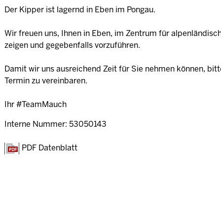
Der Kipper ist lagernd in Eben im Pongau.
Wir freuen uns, Ihnen in Eben, im Zentrum für alpenländisc
zeigen und gegebenfalls vorzuführen.
Damit wir uns ausreichend Zeit für Sie nehmen können, bitte
Termin zu vereinbaren.
Ihr #TeamMauch
Interne Nummer: 53050143
PDF Datenblatt