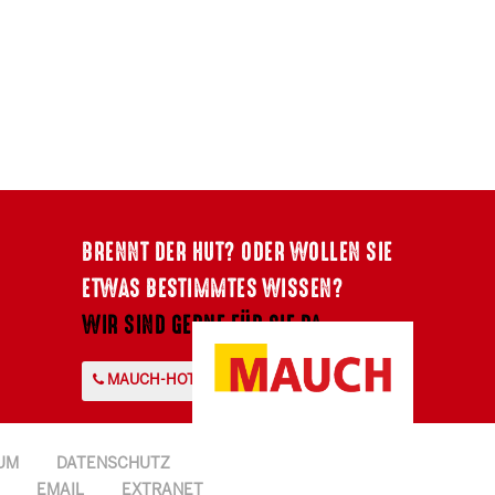
BRENNT DER HUT? ODER WOLLEN SIE
ETWAS BESTIMMTES WISSEN?
WIR SIND GERNE FÜR SIE DA.
MAUCH-HOTLINE +43 7724 2107-0
UM
DATENSCHUTZ
EMAIL
EXTRANET