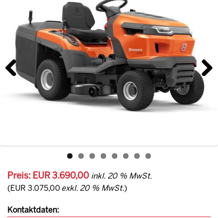
Previous
Next
Preis: EUR 3.690,00
inkl. 20 % MwSt.
(EUR 3.075,00
exkl. 20 % MwSt.
)
Kontaktdaten: