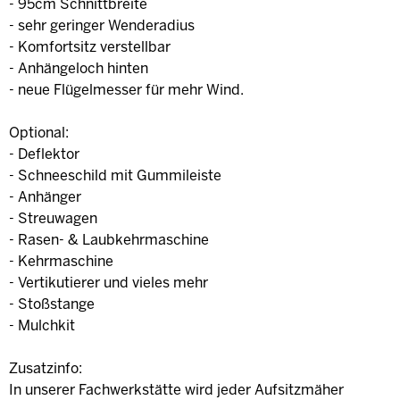
- 95cm Schnittbreite
- sehr geringer Wenderadius
- Komfortsitz verstellbar
- Anhängeloch hinten
- neue Flügelmesser für mehr Wind.
Optional:
- Deflektor
- Schneeschild mit Gummileiste
- Anhänger
- Streuwagen
- Rasen- & Laubkehrmaschine
- Kehrmaschine
- Vertikutierer und vieles mehr
- Stoßstange
- Mulchkit
Zusatzinfo:
In unserer Fachwerkstätte wird jeder Aufsitzmäher