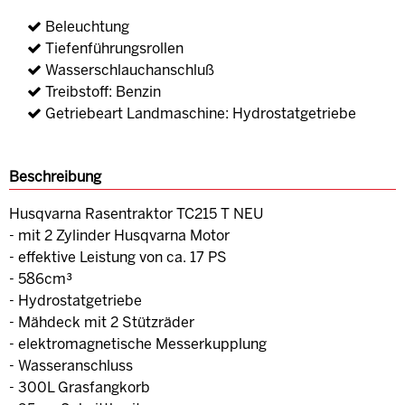
Beleuchtung
Tiefenführungsrollen
Wasserschlauchanschluß
Treibstoff: Benzin
Getriebeart Landmaschine: Hydrostatgetriebe
Beschreibung
Husqvarna Rasentraktor TC215 T NEU
- mit 2 Zylinder Husqvarna Motor
- effektive Leistung von ca. 17 PS
- 586cm³
- Hydrostatgetriebe
- Mähdeck mit 2 Stützräder
- elektromagnetische Messerkupplung
- Wasseranschluss
- 300L Grasfangkorb