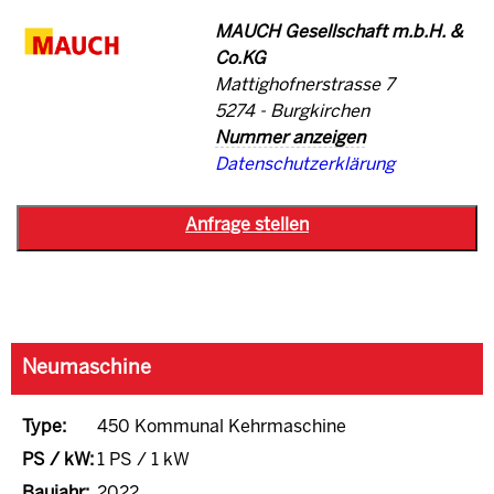
MAUCH Gesellschaft m.b.H. &
Co.KG
Mattighofnerstrasse 7
5274 - Burgkirchen
Nummer anzeigen
Datenschutzerklärung
Neumaschine
Type:
450 Kommunal Kehrmaschine
PS / kW:
1 PS / 1 kW
Baujahr:
2022