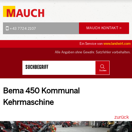
MAUCH KONTAKT >
+43 7724 2107
Ein Service von
www.landwirt.com
Alle Angaben ohne Gewähr. Satzfehler vorbehalten.
Bema 450 Kommunal
Kehrmaschine
zurück