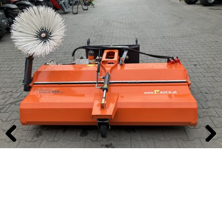
Previous
Next