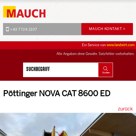
MAUCH KONTAKT >
+43 7724 2107
Ein Service von
www.landwirt.com
Alle Angaben ohne Gewähr. Satzfehler vorbehalten.
Pöttinger NOVA CAT 8600 ED
zurück