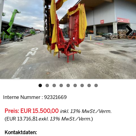
Previous
Next
Interne Nummer : 92321669
Preis: EUR 15.500,00
inkl. 13% MwSt./Verm.
(EUR 13.716,81
exkl. 13% MwSt./Verm.
)
Kontaktdaten: