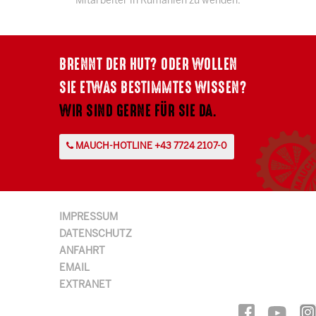
Mitarbeiter in Rumänien zu wenden.
BRENNT DER HUT? ODER WOLLEN
SIE ETWAS BESTIMMTES WISSEN?
WIR SIND GERNE FÜR SIE DA.
MAUCH-HOTLINE +43 7724 2107-0
IMPRESSUM
DATENSCHUTZ
ANFAHRT
EMAIL
EXTRANET