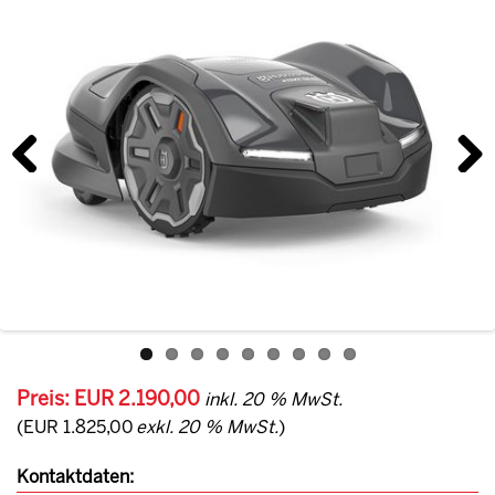
Previous
Next
Preis: EUR 2.190,00
inkl. 20 % MwSt.
(EUR 1.825,00
exkl. 20 % MwSt.
)
Kontaktdaten: