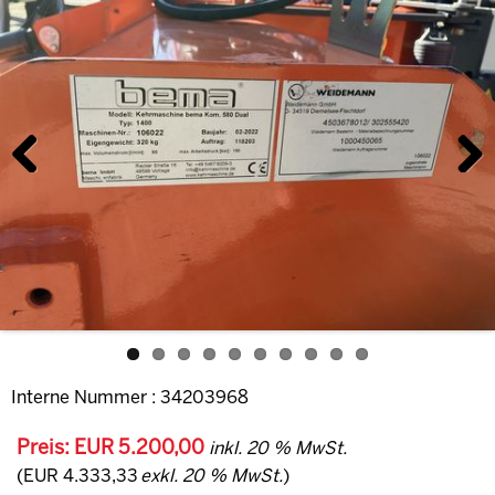
Previous
Next
Interne Nummer : 34203968
Preis: EUR 5.200,00
inkl. 20 % MwSt.
(EUR 4.333,33
exkl. 20 % MwSt.
)