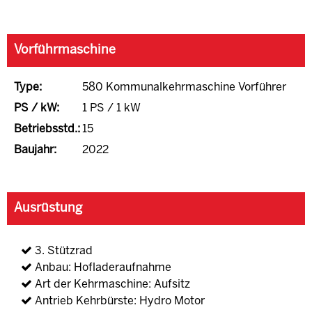
Vorführmaschine
Type:
580 Kommunalkehrmaschine Vorführer
PS / kW:
1 PS / 1 kW
Betriebsstd.:
15
Baujahr:
2022
Ausrüstung
3. Stützrad
Anbau: Hofladeraufnahme
Art der Kehrmaschine: Aufsitz
Antrieb Kehrbürste: Hydro Motor