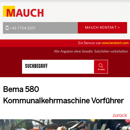
MAUCH KONTAKT >
+43 7724 2107
Ein Service von
www.landwirt.com
Alle Angaben ohne Gewähr. Satzfehler vorbehalten.
Bema 580
Kommunalkehrmaschine Vorführer
zurück