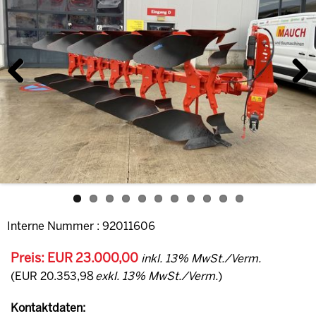
Previous
Next
Interne Nummer : 92011606
Preis: EUR 23.000,00
inkl. 13% MwSt./Verm.
(EUR 20.353,98
exkl. 13% MwSt./Verm.
)
Kontaktdaten: