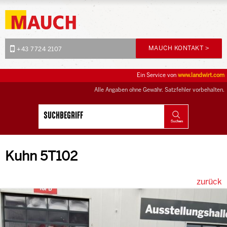
MAUCH KONTAKT >
+43 7724 2107
Ein Service von
www.landwirt.com
Alle Angaben ohne Gewähr. Satzfehler vorbehalten.
Kuhn 5T102
zurück