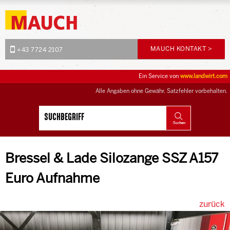
MAUCH KONTAKT >
+43 7724 2107
Ein Service von
www.landwirt.com
Alle Angaben ohne Gewähr. Satzfehler vorbehalten.
Bressel & Lade Silozange SSZ A157
Euro Aufnahme
zurück