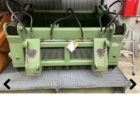
Previous
Next