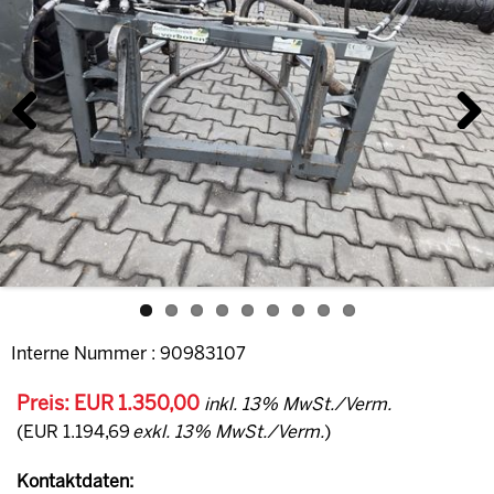
Previous
Next
Interne Nummer : 90983107
Preis: EUR 1.350,00
inkl. 13% MwSt./Verm.
(EUR 1.194,69
exkl. 13% MwSt./Verm.
)
Kontaktdaten: