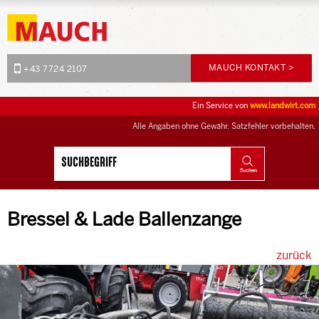
MAUCH KONTAKT >
+43 7724 2107
Ein Service von
www.landwirt.com
Alle Angaben ohne Gewähr. Satzfehler vorbehalten.
Bressel & Lade Ballenzange
zurück