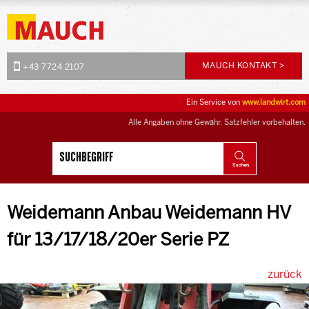
MAUCH KONTAKT >
+43 7724 2107
Ein Service von
www.landwirt.com
Alle Angaben ohne Gewähr. Satzfehler vorbehalten.
Weidemann Anbau Weidemann HV
für 13/17/18/20er Serie PZ
zurück