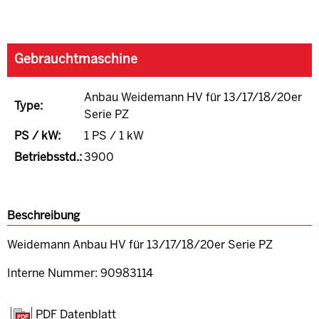
Gebrauchtmaschine
Anbau Weidemann HV für 13/17/18/20er
Type:
Serie PZ
PS / kW:
1 PS / 1 kW
Betriebsstd.:
3900
Beschreibung
Weidemann Anbau HV für 13/17/18/20er Serie PZ
Interne Nummer: 90983114
PDF Datenblatt