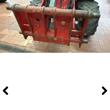
Previous
Next