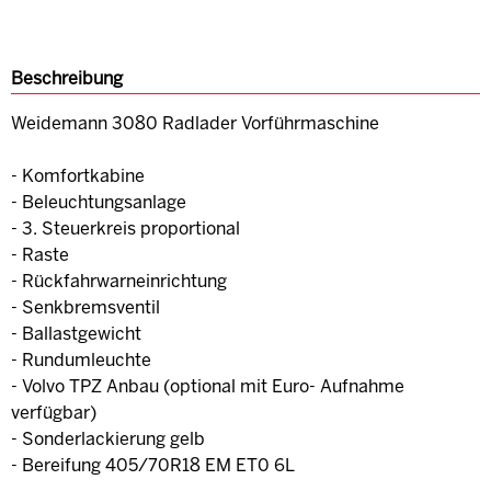
Beschreibung
Weidemann 3080 Radlader Vorführmaschine
- Komfortkabine
- Beleuchtungsanlage
- 3. Steuerkreis proportional
- Raste
- Rückfahrwarneinrichtung
- Senkbremsventil
- Ballastgewicht
- Rundumleuchte
- Volvo TPZ Anbau (optional mit Euro- Aufnahme
verfügbar)
- Sonderlackierung gelb
- Bereifung 405/70R18 EM ET0 6L