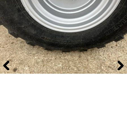
Previous
Next