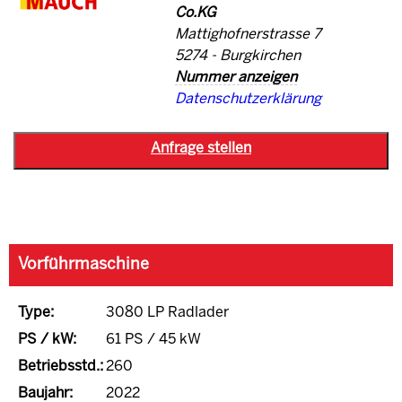
Co.KG
Mattighofnerstrasse 7
5274 - Burgkirchen
Nummer anzeigen
Datenschutzerklärung
Vorführmaschine
Type:
3080 LP Radlader
PS / kW:
61 PS / 45 kW
Betriebsstd.:
260
Baujahr:
2022