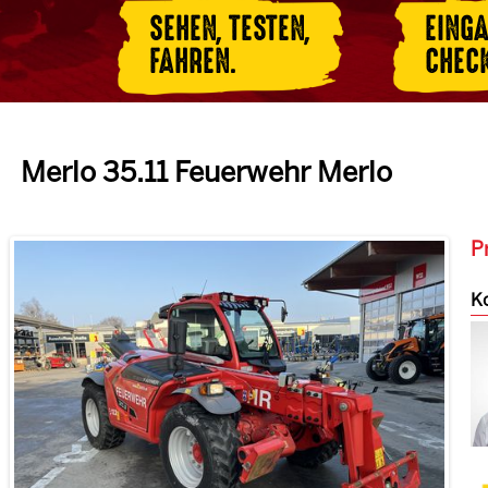
SEHEN, TESTEN,
EING
FAHREN.
CHEC
Merlo 35.11 Feuerwehr Merlo
Pr
Ko