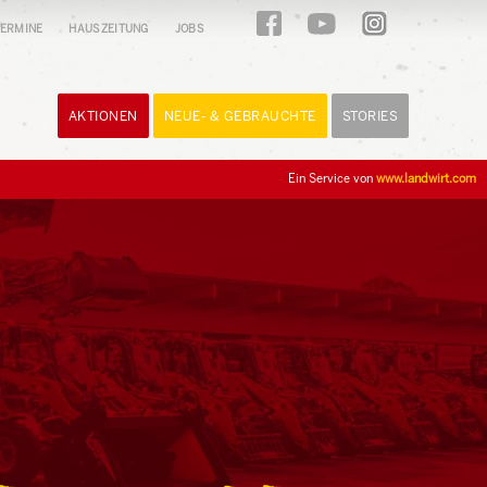
ERMINE
HAUSZEITUNG
JOBS
AKTIONEN
NEUE- & GEBRAUCHTE
STORIES
Ein Service von
www.landwirt.com