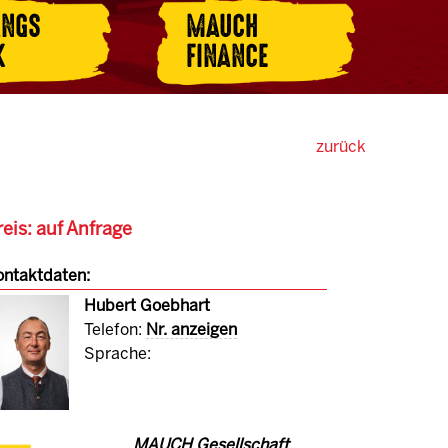
ANGS
MAUCH
K
FINANCE
zurück
eis: auf Anfrage
ntaktdaten:
Hubert Goebhart
Telefon:
Nr. anzeigen
Sprache:
MAUCH Gesellschaft