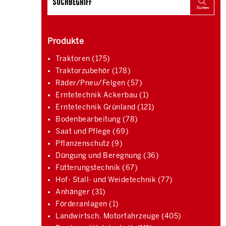
Produkte
Traktoren (175)
Traktorzubehör (178)
Räder/Pneu/Felgen (57)
Erntetechnik Ackerbau (1)
Erntetechnik Grünland (121)
Bodenbearbeitung (78)
Saat und Pflege (69)
Pflanzenschutz (9)
Düngung und Beregnung (36)
Fütterungstechnik (67)
Hof- Stall- und Weidetechnik (77)
Anhänger (31)
Förderanlagen (1)
Landwirtsch. Motorfahrzeuge (405)