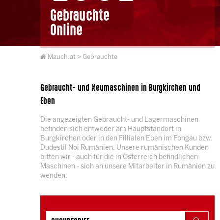
Gebrauchte
Online
Mauch.at
> Gebrauchte
Gebraucht- und Neumaschinen in Burgkirchen und
Eben
Die angezeigten Gebraucht- und Lagermaschinen
befinden sich entweder am Hauptstandort in
Burgkirchen oder in den Fillialen Eben im Pongau bzw.
Dudestil Noi Rumänien. Unsere rumänischen Kunden
bitten wir - auch für die in Österreich befindlichen
Maschinen - sich an unsere Mitarbeiter in Rumänien zu
wenden.