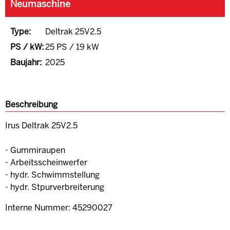
Neumaschine
Type:
Deltrak 25V2.5
PS / kW:
25 PS / 19 kW
Baujahr:
2025
Beschreibung
Irus Deltrak 25V2.5
- Gummiraupen
- Arbeitsscheinwerfer
- hydr. Schwimmstellung
- hydr. Stpurverbreiterung
Interne Nummer: 45290027