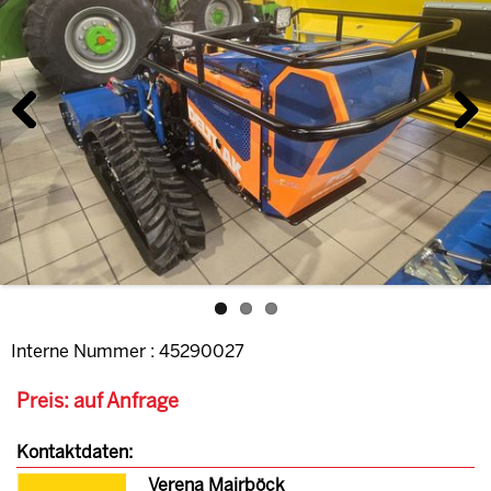
Previous
Next
Interne Nummer : 45290027
Preis: auf Anfrage
Kontaktdaten:
Verena Mairböck