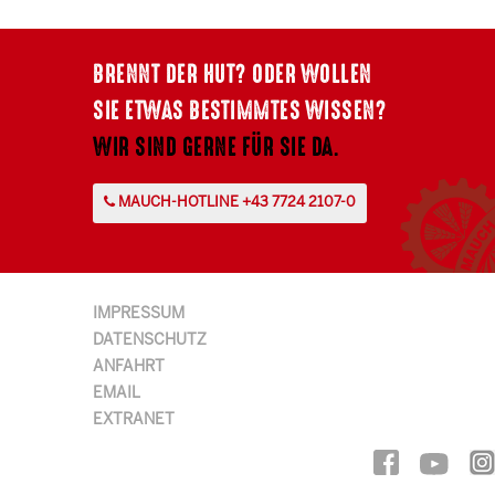
BRENNT DER HUT? ODER WOLLEN
SIE ETWAS BESTIMMTES WISSEN?
WIR SIND GERNE FÜR SIE DA.
MAUCH-HOTLINE +43 7724 2107-0
IMPRESSUM
DATENSCHUTZ
ANFAHRT
EMAIL
EXTRANET