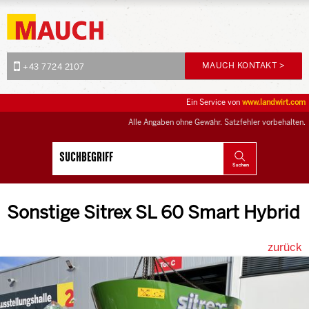
MAUCH KONTAKT >
+43 7724 2107
Ein Service von
www.landwirt.com
Alle Angaben ohne Gewähr. Satzfehler vorbehalten.
Sonstige Sitrex SL 60 Smart Hybrid
zurück