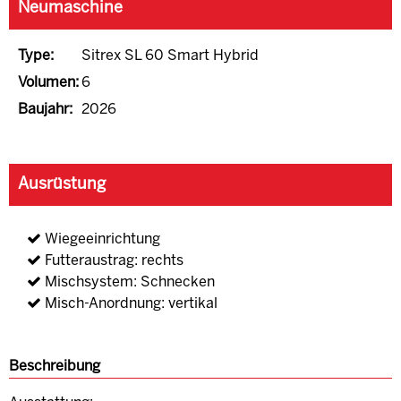
Neumaschine
Type:
Sitrex SL 60 Smart Hybrid
Volumen:
6
Baujahr:
2026
Ausrüstung
Wiegeeinrichtung
Futteraustrag: rechts
Mischsystem: Schnecken
Misch-Anordnung: vertikal
Beschreibung