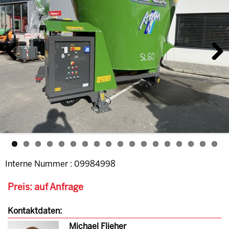
Previous
Next
Interne Nummer : 09984998
Preis: auf Anfrage
Kontaktdaten:
Michael Flieher