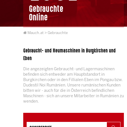
Gebrauchte
Online
Mauch.at
> Gebrauchte
Gebraucht- und Neumaschinen in Burgkirchen und
Eben
Die angezeigten Gebraucht- und Lagermaschinen
befinden sich entweder am Hauptstandort in
Burgkirchen oder in den Fillialen Eben im Pongau bzw.
Dudestil Noi Rumänien. Unsere rumänischen Kunden
bitten wir - auch für die in Österreich befindlichen
Maschinen - sich an unsere Mitarbeiter in Rumänien zu
wenden.