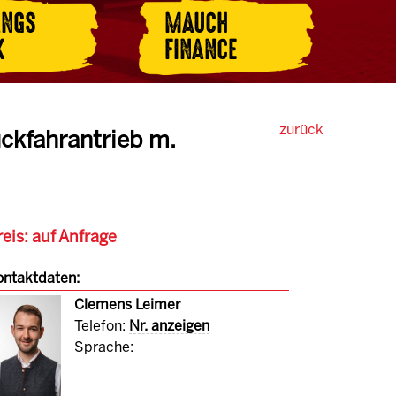
ANGS
MAUCH
K
FINANCE
zurück
kfahrantrieb m.
eis: auf Anfrage
ntaktdaten:
Clemens Leimer
Telefon:
Nr. anzeigen
Sprache: