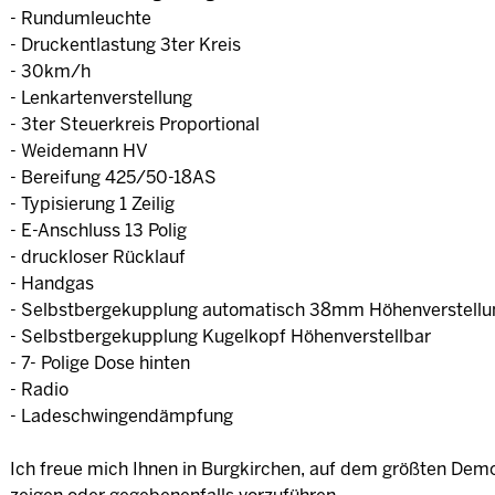
- Rundumleuchte
- Druckentlastung 3ter Kreis
- 30km/h
- Lenkartenverstellung
- 3ter Steuerkreis Proportional
- Weidemann HV
- Bereifung 425/50-18AS
- Typisierung 1 Zeilig
- E-Anschluss 13 Polig
- druckloser Rücklauf
- Handgas
- Selbstbergekupplung automatisch 38mm Höhenverstellu
- Selbstbergekupplung Kugelkopf Höhenverstellbar
- 7- Polige Dose hinten
- Radio
- Ladeschwingendämpfung
Ich freue mich Ihnen in Burgkirchen, auf dem größten Demo