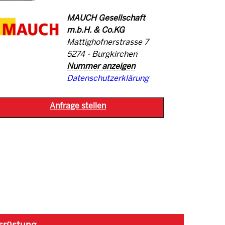
MAUCH Gesellschaft
m.b.H. & Co.KG
Mattighofnerstrasse 7
5274 - Burgkirchen
Nummer anzeigen
Datenschutzerklärung