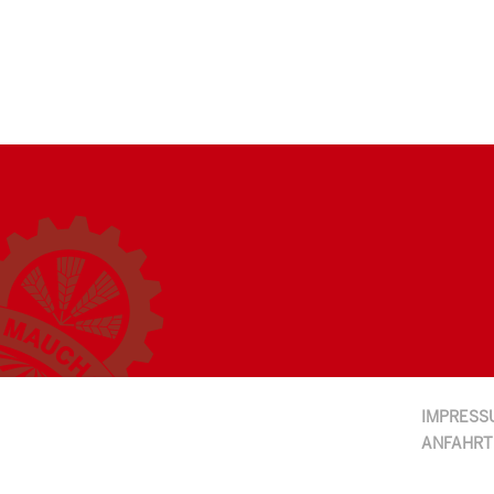
IMPRESS
ANFAHRT