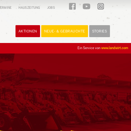
ERMINE
HAUSZEITUNG
JOBS
AKTIONEN
NEUE- & GEBRAUCHTE
STORIES
Ein Service von
www.landwirt.com