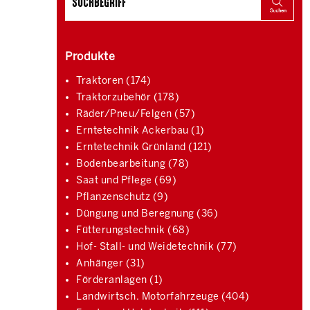
Produkte
Traktoren (174)
Traktorzubehör (178)
Räder/Pneu/Felgen (57)
Erntetechnik Ackerbau (1)
Erntetechnik Grünland (121)
Bodenbearbeitung (78)
Saat und Pflege (69)
Pflanzenschutz (9)
Düngung und Beregnung (36)
Fütterungstechnik (68)
Hof- Stall- und Weidetechnik (77)
Anhänger (31)
Förderanlagen (1)
Landwirtsch. Motorfahrzeuge (404)