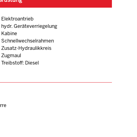
srüstung
Elektroantrieb
hydr. Geräteverriegelung
Kabine
Schnellwechselrahmen
Zusatz-Hydraulikkreis
Zugmaul
Treibstoff: Diesel
rre