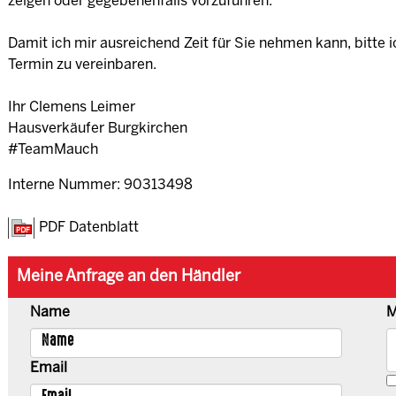
zeigen oder gegebenenfalls vorzuführen.
Damit ich mir ausreichend Zeit für Sie nehmen kann, bitte i
Termin zu vereinbaren.
Ihr Clemens Leimer
Hausverkäufer Burgkirchen
#TeamMauch
Interne Nummer: 90313498
PDF Datenblatt
Meine Anfrage an den Händler
Name
M
Email