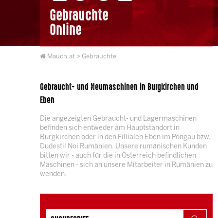
Gebrauchte
Online
Mauch.at
> Gebrauchte
Gebraucht- und Neumaschinen in Burgkirchen und
Eben
Die angezeigten Gebraucht- und Lagermaschinen
befinden sich entweder am Hauptstandort in
Burgkirchen oder in den Fillialen Eben im Pongau bzw.
Dudestil Noi Rumänien. Unsere rumänischen Kunden
bitten wir - auch für die in Österreich befindlichen
Maschinen - sich an unsere Mitarbeiter in Rumänien zu
wenden.