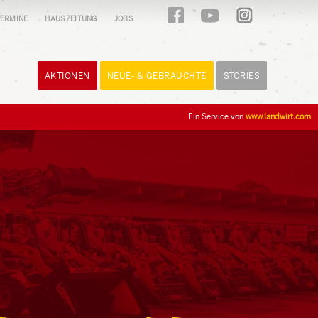
ERMINE
HAUSZEITUNG
JOBS
AKTIONEN
NEUE- & GEBRAUCHTE
STORIES
Ein Service von
www.landwirt.com