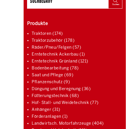
Produkte
Traktoren (174)
Traktorzubehör (178)
Räder/Pneu/Felgen (57)
Erntetechnik Ackerbau (1)
Erntetechnik Grünland (121)
Bodenbearbeitung (78)
Saat und Pflege (69)
Pflanzenschutz (9)
Düngung und Beregnung (36)
Fütterungstechnik (68)
Hof- Stall- und Weidetechnik (77)
Anhänger (31)
Förderanlagen (1)
Landwirtsch. Motorfahrzeuge (404)