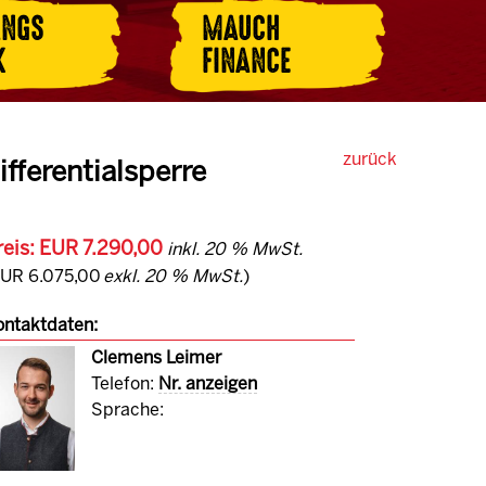
ANGS
MAUCH
K
FINANCE
zurück
ferentialsperre
reis: EUR 7.290,00
inkl. 20 % MwSt.
EUR 6.075,00
exkl. 20 % MwSt.
)
ntaktdaten:
Clemens Leimer
Telefon:
Nr. anzeigen
Sprache: