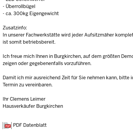
- Überrollbügel
- ca. 300kg Eigengewicht
Zusatzinfo:
In unserer Fachwerkstätte wird jeder Aufsitzmäher komplet
ist somit betriebsbereit.
Ich freue mich Ihnen in Burgkirchen, auf dem größten Demo
zeigen oder gegebenenfalls vorzuführen.
Damit ich mir ausreichend Zeit für Sie nehmen kann, bitte i
Termin zu vereinbaren.
Ihr Clemens Leimer
Hausverkäufer Burgkirchen
PDF Datenblatt