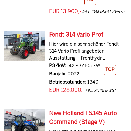
EUR 13.900,-
inkl. 13% MwSt./Verm.
Fendt 314 Vario Profi
Hier wird ein sehr schöner Fendt
314 Vario Profi angeboten.
Ausstattung: - Fronthydr...
PS/kW:
142 PS/105 kW
TOP
Baujahr:
2022
Betriebsstunden:
1340
EUR 128.000,-
inkl. 20 % MwSt.
New Holland T6.145 Auto
Command (Stage V)