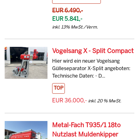
EUR 6.490,-
EUR 5.841,-
inkl. 13% MwSt./Verm.
Vogelsang X - Split Compact
Hier wird ein neuer Vogelsang
Gülleseparator X-Split angeboten:
Technische Daten: - D...
TOP
EUR 36.000,-
inkl. 20 % MwSt.
Metal-Fach T935/1 18to
Nutzlast Muldenkipper