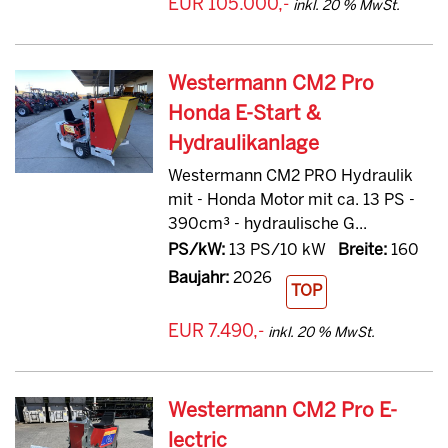
EUR 105.000,-
inkl. 20 % MwSt.
Westermann CM2 Pro
Honda E-Start &
Hydraulikanlage
Westermann CM2 PRO Hydraulik
mit - Honda Motor mit ca. 13 PS -
390cm³ - hydraulische G...
PS/kW:
13 PS/10 kW
Breite:
160
Baujahr:
2026
TOP
EUR 7.490,-
inkl. 20 % MwSt.
Westermann CM2 Pro E-
lectric