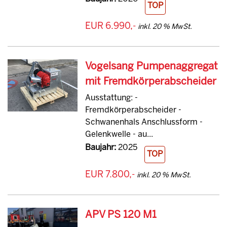
TOP
EUR 6.990,-
inkl. 20 % MwSt.
Vogelsang Pumpenaggregat
mit Fremdkörperabscheider
Ausstattung: -
Fremdkörperabscheider -
Schwanenhals Anschlussform -
Gelenkwelle - au...
Baujahr:
2025
TOP
EUR 7.800,-
inkl. 20 % MwSt.
APV PS 120 M1