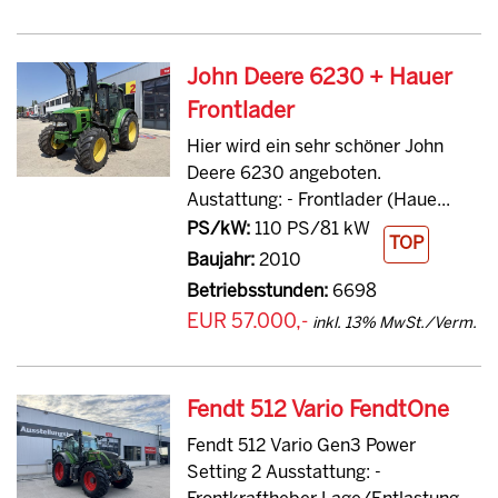
John Deere 6230 + Hauer
Frontlader
Hier wird ein sehr schöner John
Deere 6230 angeboten.
Austattung: - Frontlader (Haue...
PS/kW:
110 PS/81 kW
TOP
Baujahr:
2010
Betriebsstunden:
6698
EUR 57.000,-
inkl. 13% MwSt./Verm.
Fendt 512 Vario FendtOne
Fendt 512 Vario Gen3 Power
Setting 2 Ausstattung: -