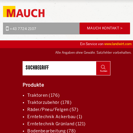
MAUCH KONTAKT >
+43 7724 2107
Ein Service von
www.landwirt.com
Alle Angaben ohne Gewähr. Satzfehler vorbehalten.
Produkte
Traktoren (176)
Traktorzubehör (178)
Räder/Pneu/Felgen (57)
Erntetechnik Ackerbau (1)
Erntetechnik Grünland (121)
Bodenbearbeitung (78)