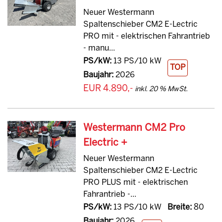
Neuer Westermann
Spaltenschieber CM2 E-Lectric
PRO mit - elektrischen Fahrantrieb
- manu...
PS/kW:
13 PS/10 kW
TOP
Baujahr:
2026
EUR 4.890,-
inkl. 20 % MwSt.
Westermann CM2 Pro
Electric +
Neuer Westermann
Spaltenschieber CM2 E-Lectric
PRO PLUS mit - elektrischen
Fahrantrieb -...
PS/kW:
13 PS/10 kW
Breite:
80
Baujahr:
2026