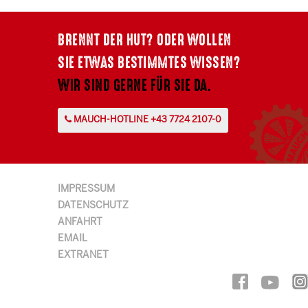
BRENNT DER HUT? ODER WOLLEN
SIE ETWAS BESTIMMTES WISSEN?
WIR SIND GERNE FÜR SIE DA.
MAUCH-HOTLINE +43 7724 2107-0
IMPRESSUM
DATENSCHUTZ
ANFAHRT
EMAIL
EXTRANET