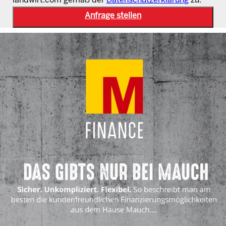
landwirt.com gemäß der
Datenschutzerklärung
zu.